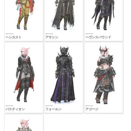
ヘシカスト
アサシン
ヘヴンスバウンド
バスティオン
フォールン
アゴージ