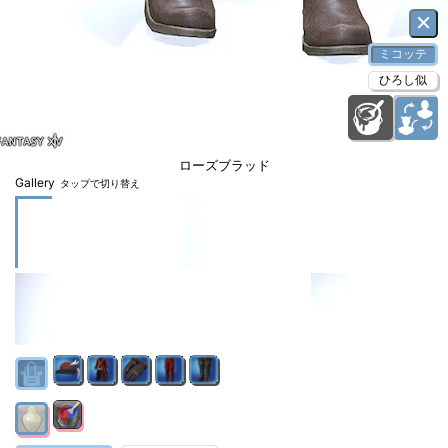
×
ミコッテ
ひろし似
ローズブラッド
Gallery
タップで切り替え