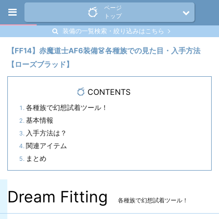
ページ
トップ
装備の一覧検索・絞り込みはこちら
【FF14】赤魔道士AF6装備👗各種族での見た目・入手方法
【ローズブラッド】
CONTENTS
各種族で幻想試着ツール！
基本情報
入手方法は？
関連アイテム
まとめ
Dream Fitting
各種族で幻想試着ツール！