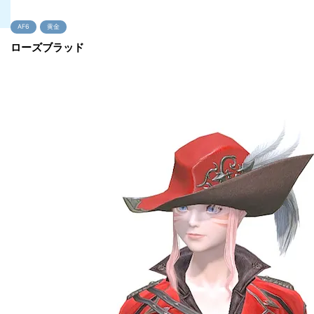
AF6
黄金
ローズブラッド