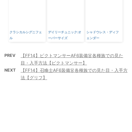
デイリーチュニック:オ
クラシカルシグニフェ
シャドウレス・ディフ
ーバーサイズ
ル
ェンダー
PREV
【FF14】ピクトマンサーAF6装備👗各種族での見た
目・入手方法【ピクトマンサー】
NEXT
【FF14】召喚士AF6装備👗各種族での見た目・入手方
法【グリフ】