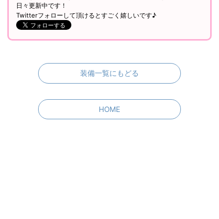
見やすくて使いやすいFF14の装備紹介サイトNo.1を目指して
日々更新中です！
Twitterフォローして頂けるとすごく嬉しいです♪
装備一覧にもどる
HOME