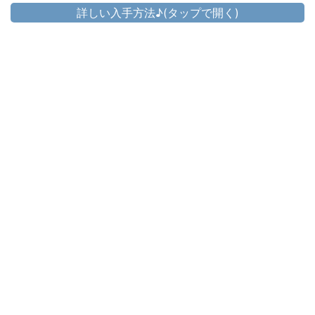
詳しい入手方法♪(タップで開く)
頭防具
▷
ローズブラッド・シャポー
▷
ローズブラッド・シャポー の入手方法
胴防具
▷
ローズブラッド・コート
▷
ローズブラッド・コート の入手方法
手防具
▷
ローズブラッド・グローブ
▷
ローズブラッド・グローブ の入手方法
脚防具
▷
ローズブラッド・ブリーチ
▷
ローズブラッド・ブリーチ の入手方法
足防具
▷
ローズブラッド・ブーツ
▷
ローズブラッド・ブーツ の入手方法