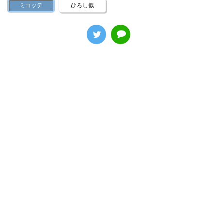
ミコッテ
ひろし似