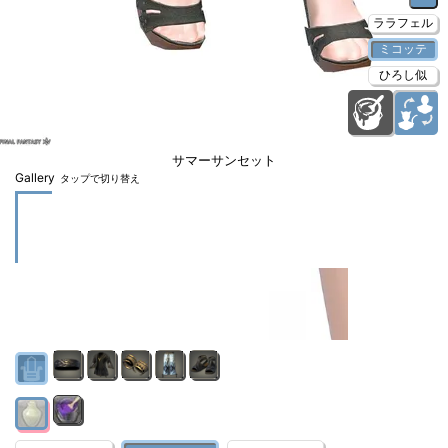
ララフェル
ミコッテ
ひろし似
サマーサンセット
Gallery
タップで切り替え