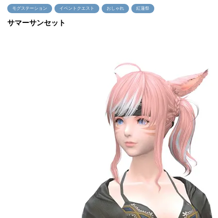
モグステーション
イベントクエスト
おしゃれ
紅蓮祭
サマーサンセット