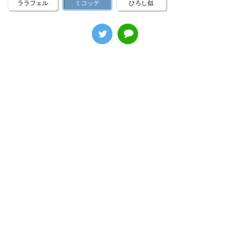
ララフェル
ミコッテ
ひろし似