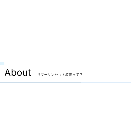
About
サマーサンセット装備って？