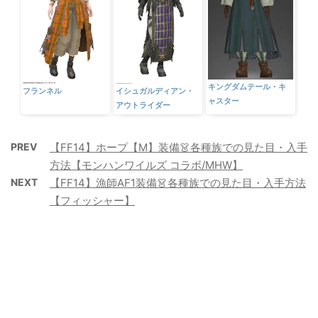
キングダムテール・キ
フランネル
イシュガルディアン・
ャスター
アウトライダー
PREV
【FF14】ホープ【M】装備👗各種族での見た目・入手
方法【モンハンワイルズ コラボ/MHW】
NEXT
【FF14】漁師AF1装備👗各種族での見た目・入手方法
【フィッシャー】