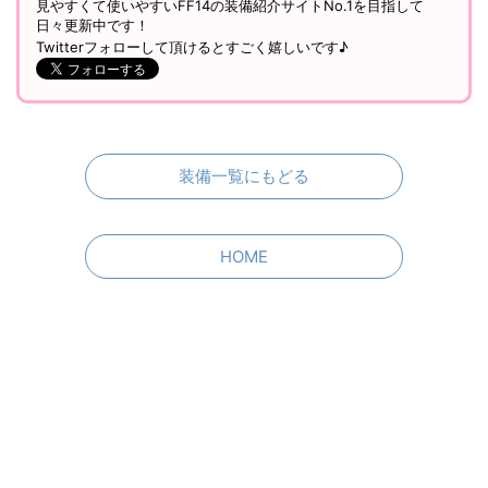
見やすくて使いやすいFF14の装備紹介サイトNo.1を目指して
日々更新中です！
Twitterフォローして頂けるとすごく嬉しいです♪
装備一覧にもどる
HOME