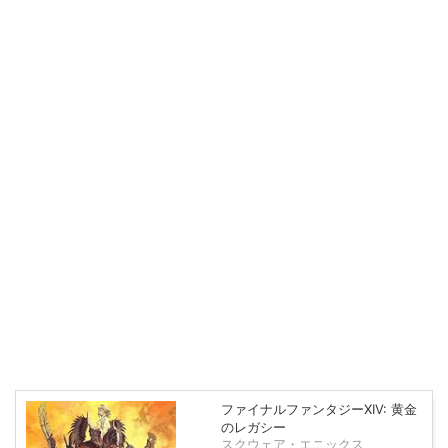
ファイナルファンタジーXIV: 黄金
のレガシー
スクウェア・エニックス