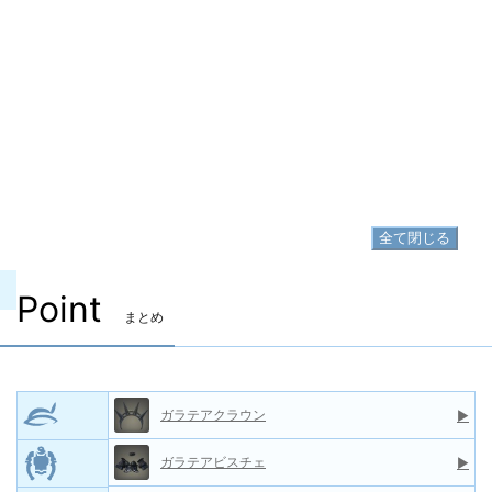
▷
ガラテアビスチェ の入手方法
脚防具
▷
ガラテアタイツ
▷
ガラテアタイツ の入手方法
足防具
▷
ガラテアヒール
▷
ガラテアヒール の入手方法
全て閉じる
Point
まとめ
ガラテアクラウン
▶
ガラテアビスチェ
▶