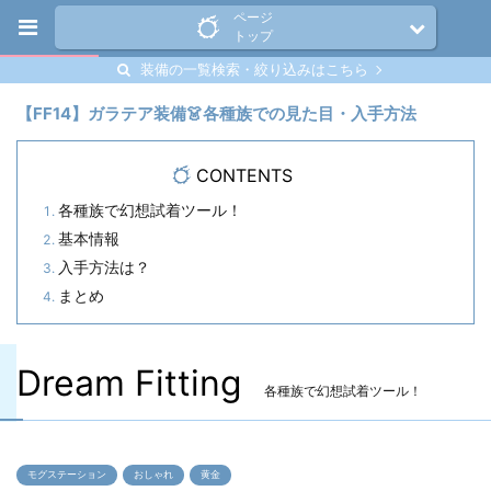
ページ
トップ
装備の一覧検索・絞り込みはこちら
【FF14】ガラテア装備👗各種族での見た目・入手方法
CONTENTS
各種族で幻想試着ツール！
基本情報
入手方法は？
まとめ
Dream Fitting
各種族で幻想試着ツール！
モグステーション
おしゃれ
黄金