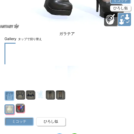
ミコッテ
ひろし似
ガラテア
Gallery
タップで切り替え
ミコッテ
ひろし似