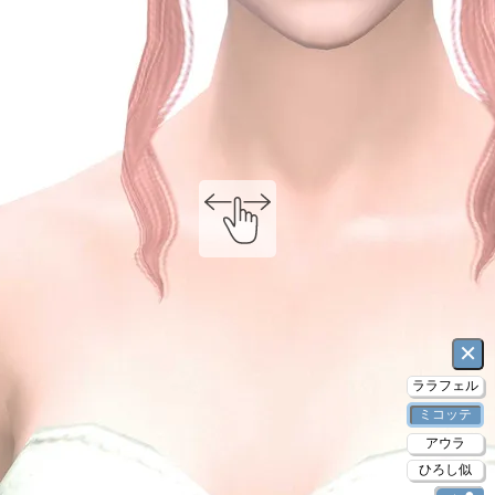
×
ララフェル
ミコッテ
アウラ
ひろし似