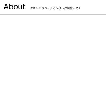
About
デモンズブロックイヤリング装備って？