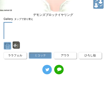
デモンズブロックイヤリング
Gallery
タップで切り替え
ララフェル
ミコッテ
アウラ
ひろし似