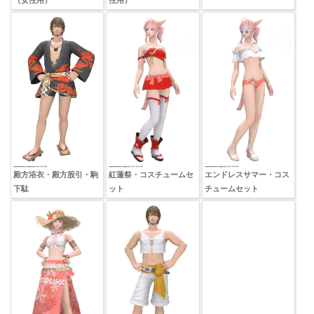
殿方浴衣・殿方股引・駒
紅蓮祭・コスチュームセ
エンドレスサマー・コス
下駄
ット
チュームセット