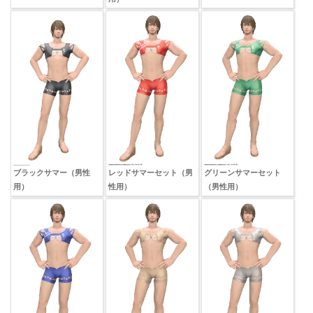
ブラックサマー（男性
レッドサマーセット（男
グリーンサマーセット
用）
性用）
（男性用）