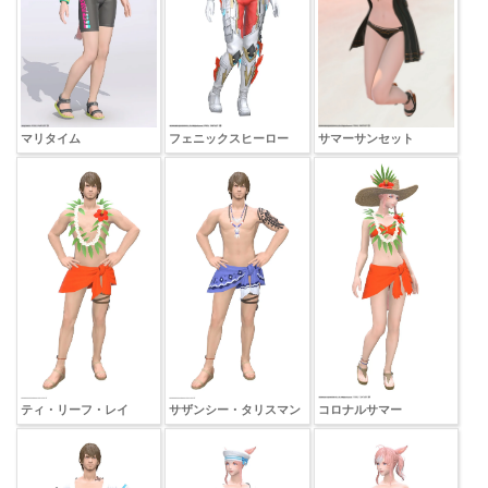
サマーサンセット
マリタイム
フェニックスヒーロー
ティ・リーフ・レイ
サザンシー・タリスマン
コロナルサマー