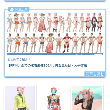
関連記事
まとめてご紹介！
【FF14】全ての水着装備2024👙男女見た目・入手方法
記事を読む