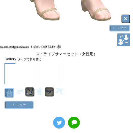
×
ミコッテ
ストライプサマーセット（女性用）
Gallery
タップで切り替え
ミコッテ