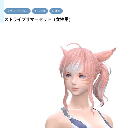
モグステーション
おしゃれ
紅蓮祭
ストライプサマーセット（女性用）