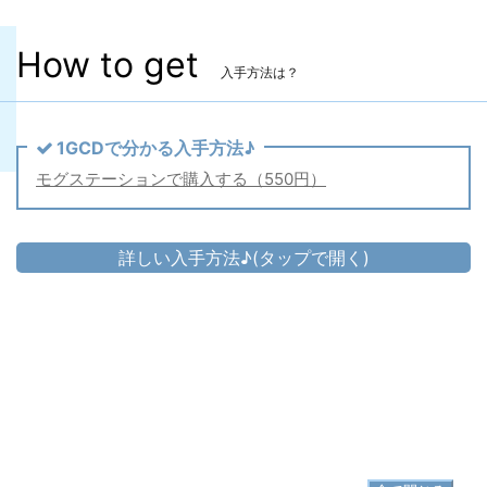
How to get
入手方法は？
1GCDで分かる入手方法♪
モグステーションで購入する（550円）
詳しい入手方法♪(タップで開く)
胴防具
▷
ストライプサマーホルター
▷
ストライプサマーホルター の入手方法
脚防具
▷
ストライプサマータンガ
▷
ストライプサマータンガ の入手方法