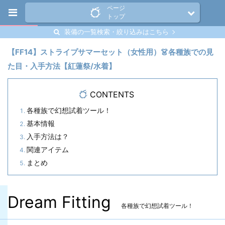
ページ
トップ
装備の一覧検索・絞り込みはこちら
【FF14】ストライプサマーセット（女性用）👗各種族での見
た目・入手方法【紅蓮祭/水着】
CONTENTS
各種族で幻想試着ツール！
基本情報
入手方法は？
関連アイテム
まとめ
Dream Fitting
各種族で幻想試着ツール！