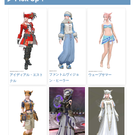
-
▶ Pick Up！
ファントムヴィジョ
アイディアル・エスト
ウェーブサマー
ン・ヒーラー
クル