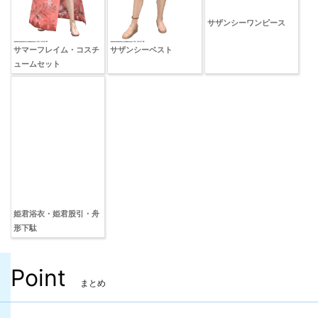
サザンシーワンピース
サマーフレイム・コスチ
サザンシーベスト
ュームセット
姫君浴衣・姫君股引・舟
形下駄
Point
まとめ