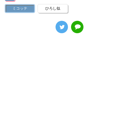
ミコッテ
ひろし似