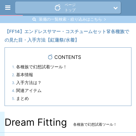
ページ
トップ
装備の一覧検索・絞り込みはこちら
【FF14】エンドレスサマー・コスチュームセット👗各種族で
の見た目・入手方法【紅蓮祭/水着】
CONTENTS
各種族で幻想試着ツール！
基本情報
入手方法は？
関連アイテム
まとめ
Dream Fitting
各種族で幻想試着ツール！