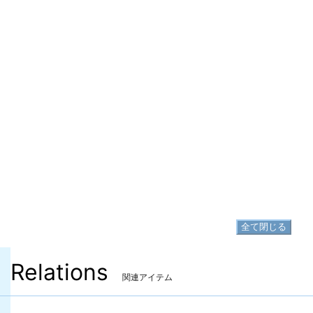
▷
エンドレスサマーグラス
▷
エンドレスサマーグラス の入手方法
胴防具
▷
エンドレスサマートップ
▷
エンドレスサマートップ の入手方法
脚防具
▷
エンドレスサマーボトム
▷
エンドレスサマーボトム の入手方法
足防具
▷
エンドレスサマーサンダル
▷
エンドレスサマーサンダル の入手方法
全て閉じる
Relations
関連アイテム