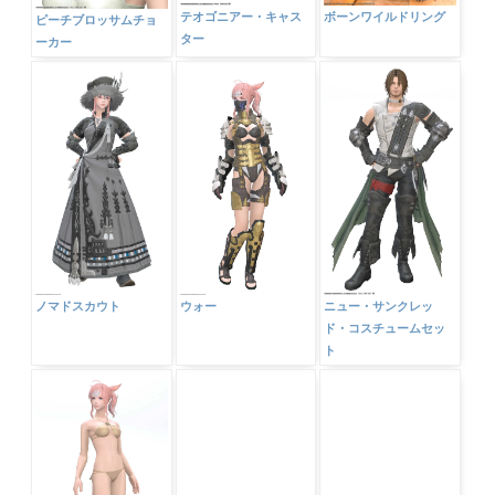
ボーンワイルドリング
テオゴニアー・キャス
ピーチブロッサムチョ
ター
ーカー
ノマドスカウト
ウォー
ニュー・サンクレッ
ド・コスチュームセッ
ト