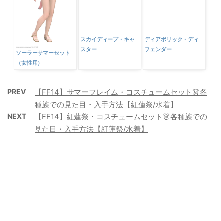
スカイディープ・キャ
ソーラーサマーセット
ディアボリック・ディ
スター
（女性用）
フェンダー
PREV
【FF14】サマーフレイム・コスチュームセット👗各
種族での見た目・入手方法【紅蓮祭/水着】
NEXT
【FF14】紅蓮祭・コスチュームセット👗各種族での
見た目・入手方法【紅蓮祭/水着】