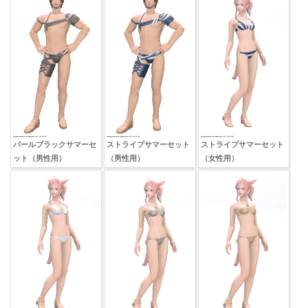
パールブラックサマーセ
ストライプサマーセット
ストライプサマーセット
ット（男性用）
（男性用）
（女性用）