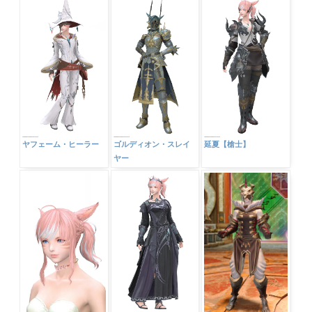
-
▶ Pick Up！
ヤフェーム・ヒーラー
ゴルディオン・スレイ
延夏【槍士】
ヤー