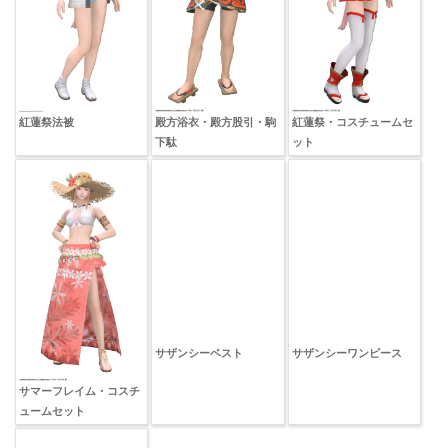
紅蓮祭法被
殿方浴衣・殿方股引・駒
紅蓮祭・コスチュームセ
下駄
ット
サザンシーワンピース
サマーフレイム・コスチ
サザンシーベスト
ュームセット