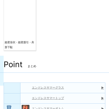
姫君浴衣・姫君股引・舟
形下駄
Point
まとめ
エンドレスサマーグラス
▶
エンドレスサマートップ
▶