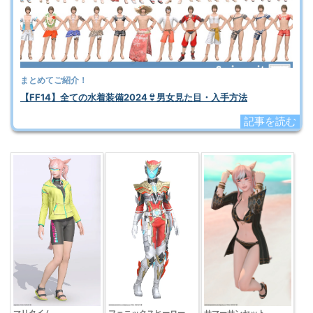
まとめてご紹介！
【FF14】全ての水着装備2024👙男女見た目・入手方法
記事を読む
サマーサンセット
マリタイム
フェニックスヒーロー