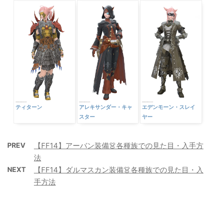
ミストウェイク・ヒー
ブレヴァディエ
風魔
ラー
ティターン
アレキサンダー・キャ
エデンモーン・スレイ
スター
ヤー
PREV
【FF14】アーバン装備👗各種族での見た目・入手方