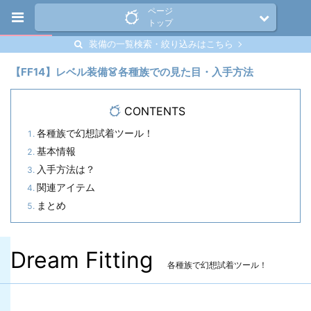
ページ
トップ
装備の一覧検索・絞り込みはこちら
【FF14】レベル装備👗各種族での見た目・入手方法
CONTENTS
各種族で幻想試着ツール！
基本情報
入手方法は？
関連アイテム
まとめ
Dream Fitting
各種族で幻想試着ツール！