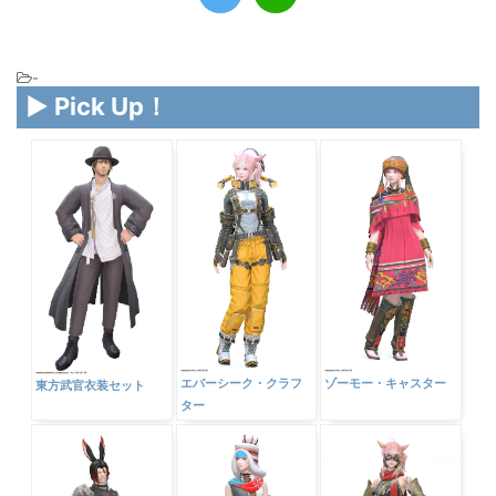
Amazon
楽天市場
-
▶ Pick Up！