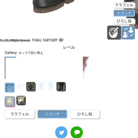
ララフェル
ミコッテ
ひろし似
レベル
Gallery
タップで切り替え
ララフェル
ミコッテ
ひろし似