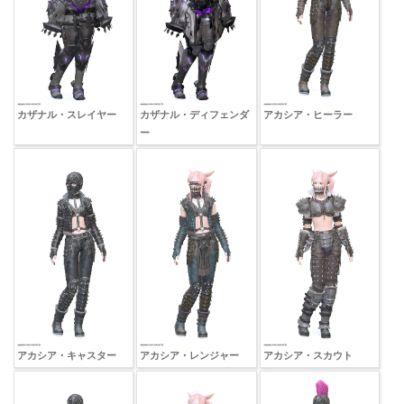
カザナル・スレイヤー
カザナル・ディフェンダ
アカシア・ヒーラー
ー
アカシア・キャスター
アカシア・レンジャー
アカシア・スカウト