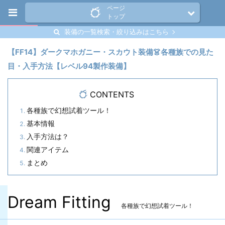
ページ
トップ
装備の一覧検索・絞り込みはこちら
【FF14】ダークマホガニー・スカウト装備👗各種族での見た
目・入手方法【レベル94製作装備】
CONTENTS
各種族で幻想試着ツール！
基本情報
入手方法は？
関連アイテム
まとめ
Dream Fitting
各種族で幻想試着ツール！