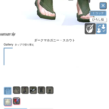
×
ミコッテ
ひろし似
ダークマホガニー・スカウト
Gallery
タップで切り替え