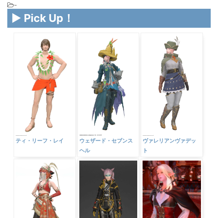
-
▶ Pick Up！
ティ・リーフ・レイ
ウェザード・セブンス
ヴァレリアンヴァデッ
ヘル
ト