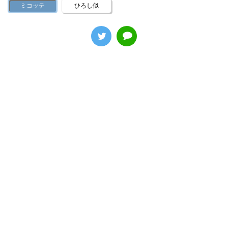
ミコッテ
ひろし似