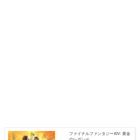
ファイナルファンタジーXIV: 黄金
のレガシー