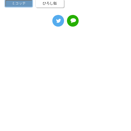
ミコッテ
ひろし似