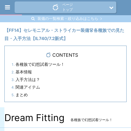
ページ
トップ
装備の一覧検索・絞り込みはこちら
【FF14】セレモニアル・ストライカー装備👗各種族での見た
目・入手方法【IL740/7.2新式】
CONTENTS
各種族で幻想試着ツール！
基本情報
入手方法は？
関連アイテム
まとめ
Dream Fitting
各種族で幻想試着ツール！