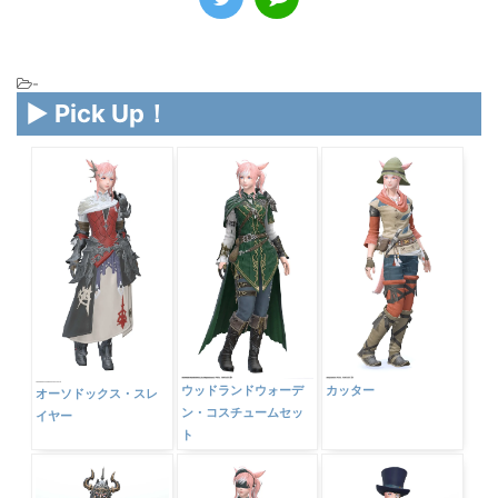
-
▶ Pick Up！
ウッドランドウォーデ
カッター
オーソドックス・スレ
ン・コスチュームセッ
イヤー
ト