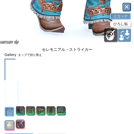
×
ミコッテ
ひろし似
セレモニアル・ストライカー
Gallery
タップで切り替え