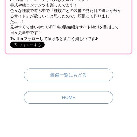
零式や絶コンテンツも楽しんでます！
色々な種族で遊ぶ中で「種族ごとの装備の見た目の違いが分か
るサイト」が欲しい！と思ったので、頑張って作りまし
た……！
見やすくて使いやすいFF14の装備紹介サイトNo.1を目指して
日々更新中です！
Twitterフォローして頂けるとすごく嬉しいです♪
装備一覧にもどる
HOME