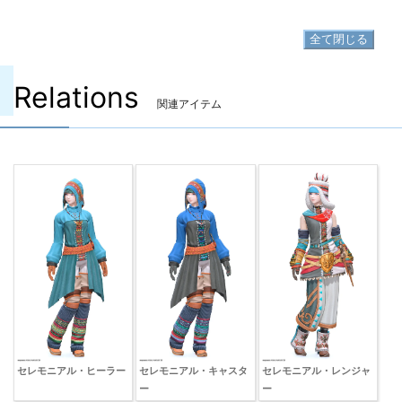
▷
セレモニアル・ストライカークラコー の入手方法
全て閉じる
Relations
関連アイテム
セレモニアル・ヒーラー
セレモニアル・キャスタ
セレモニアル・レンジャ
ー
ー