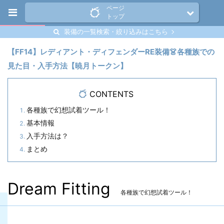
ページ
トップ
装備の一覧検索・絞り込みはこちら
【FF14】レディアント・ディフェンダーRE装備👗各種族での
見た目・入手方法【暁月トークン】
CONTENTS
各種族で幻想試着ツール！
基本情報
入手方法は？
まとめ
Dream Fitting
各種族で幻想試着ツール！