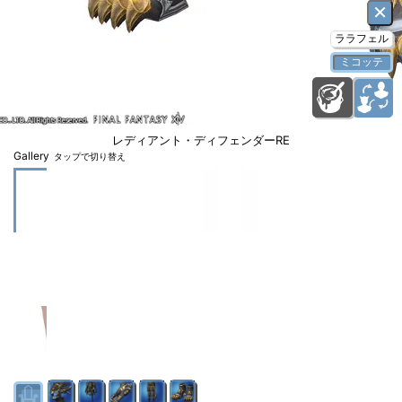
×
ララフェル
ミコッテ
レディアント・ディフェンダーRE
Gallery
タップで切り替え