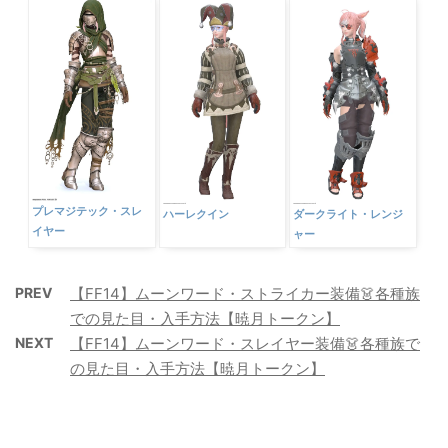
プレマジテック・スレ
ハーレクイン
ダークライト・レンジ
イヤー
ャー
PREV
【FF14】ムーンワード・ストライカー装備👗各種族
での見た目・入手方法【暁月トークン】
NEXT
【FF14】ムーンワード・スレイヤー装備👗各種族で
の見た目・入手方法【暁月トークン】