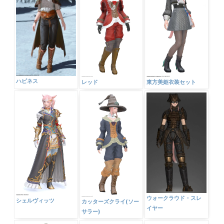
ハピネス
レッド
東方美姫衣装セット
ウォークラウド・スレ
シェルヴィッツ
カッターズクライ(ソー
イヤー
サラー)