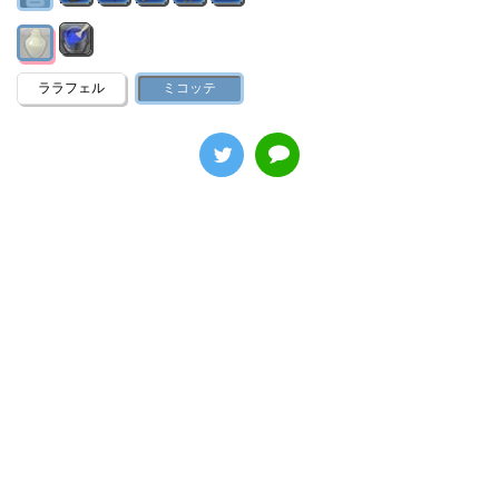
ララフェル
ミコッテ