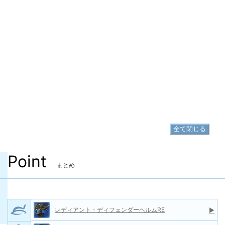
ットRE
▷
レディアント・ディフェンダーガントレットRE の入手方法
脚防具
レディアント・ディフェンダークウィス
▷
RE
▷
レディアント・ディフェンダークウィスRE の入手方法
足防具
レディアント・ディフェンダーサバトン
▷
RE
▷
レディアント・ディフェンダーサバトンRE の入手方法
全て閉じる
Point
まとめ
レディアント・ディフェンダーヘルムRE
▶