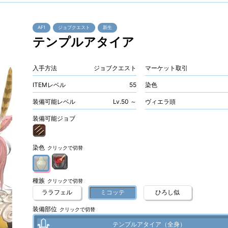
AF1
ジョブクエスト
新生
テンプルアタイア
入手方法
ジョブクエスト
マーケット取引
ITEMレベル
55
染色
装備可能レベル
Lv.50 ～
ヴィエラ頭
装備可能ジョブ
染色
クリックで切替
種族
クリックで切替
ララフェル
ミコッテ
ひろし似
装備部位
クリックで切替
テンプルアタイア（全身）