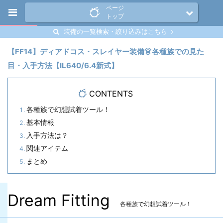
ページ
トップ
装備の一覧検索・絞り込みはこちら
【FF14】ディアドコス・スレイヤー装備👗各種族での見た
目・入手方法【IL640/6.4新式】
CONTENTS
各種族で幻想試着ツール！
基本情報
入手方法は？
関連アイテム
まとめ
Dream Fitting
各種族で幻想試着ツール！