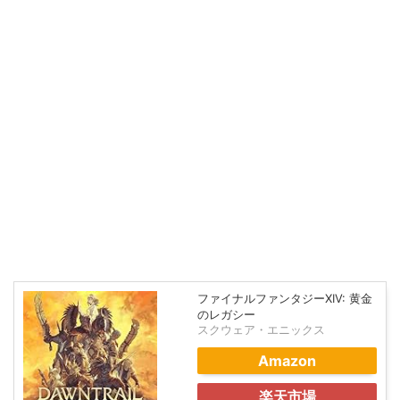
ファイナルファンタジーXIV: 黄金
のレガシー
スクウェア・エニックス
Amazon
楽天市場