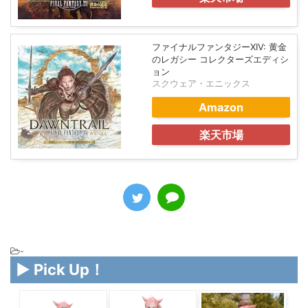
ファイナルファンタジーXIV: 黄金
のレガシー コレクターズエディシ
ョン
スクウェア・エニックス
Amazon
楽天市場
-
▶ Pick Up！