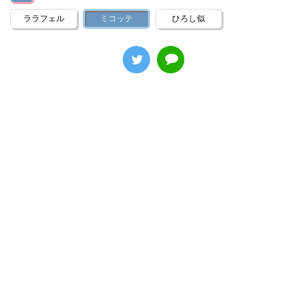
ララフェル
ミコッテ
ひろし似