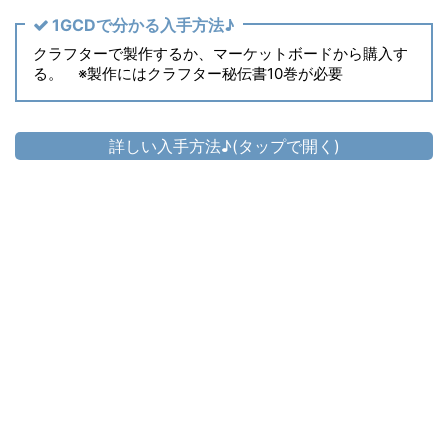
1GCDで分かる入手方法♪
クラフターで製作するか、マーケットボードから購入す
る。 ※製作にはクラフター秘伝書10巻が必要
詳しい入手方法♪(タップで開く)
頭防具
▷
ディアドコス・スレイヤーヘッドバンド
▷
ディアドコス・スレイヤーヘッドバンド の入手方法
胴防具
▷
ディアドコス・スレイヤージャケット
▷
ディアドコス・スレイヤージャケット の入手方法
手防具
ディアドコス・スレイヤーハーフグロー
▷
ブ
▷
ディアドコス・スレイヤーハーフグローブ の入手方法