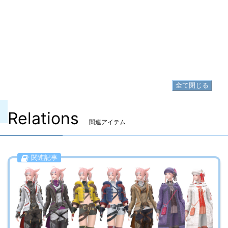
脚防具
▷
ディアドコス・スレイヤーポレイン
▷
ディアドコス・スレイヤーポレイン の入手方法
足防具
▷
ディアドコス・スレイヤーブーツ
▷
ディアドコス・スレイヤーブーツ の入手方法
全て閉じる
Relations
関連アイテム
関連記事