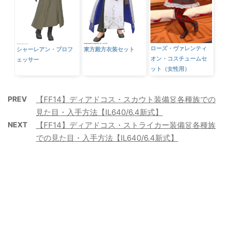
ローズ・ヴァレンティ
シャーレアン・プロフ
東方殿方衣装セット
オン・コスチュームセ
ェッサー
ット（女性用）
PREV
【FF14】ディアドコス・スカウト装備👗各種族での
見た目・入手方法【IL640/6.4新式】
NEXT
【FF14】ディアドコス・ストライカー装備👗各種族
での見た目・入手方法【IL640/6.4新式】