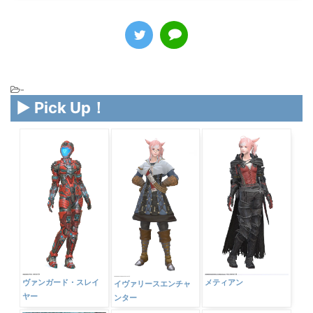
楽天市場
-
▶ Pick Up！