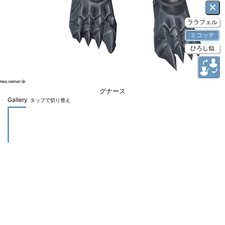
×
ララフェル
ミコッテ
ひろし似
グナース
Gallery
タップで切り替え