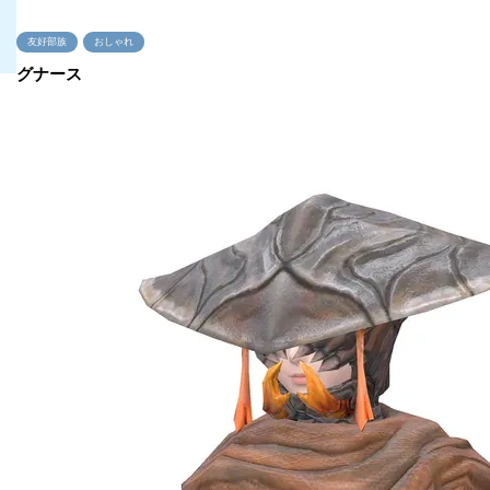
友好部族
おしゃれ
グナース