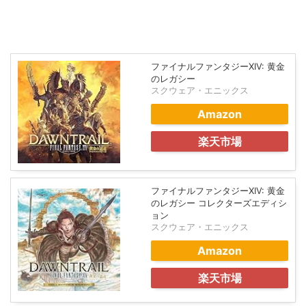
ファイナルファンタジーXIV: 黄金
のレガシー
スクウェア・エニックス
Amazon
楽天市場
ファイナルファンタジーXIV: 黄金
のレガシー コレクターズエディシ
ョン
スクウェア・エニックス
Amazon