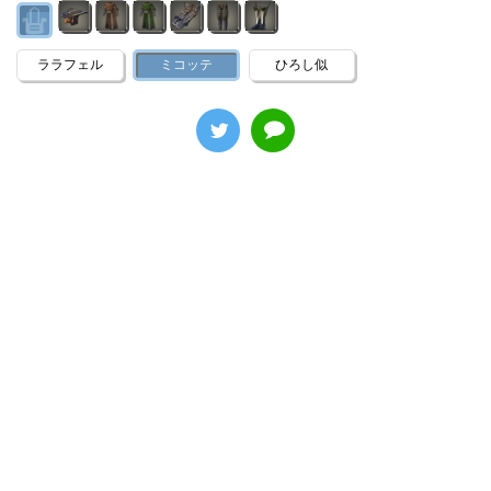
ララフェル
ミコッテ
ひろし似