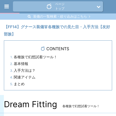
ページ
トップ
装備の一覧検索・絞り込みはこちら
【FF14】グナース装備👗各種族での見た目・入手方法【友好
部族】
CONTENTS
各種族で幻想試着ツール！
基本情報
入手方法は？
関連アイテム
まとめ
Dream Fitting
各種族で幻想試着ツール！