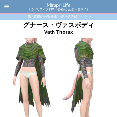
Mirapri Life
ミラプリライフ👗FF14装備の見た目一覧サイト
装備の一覧検索・絞り込みはこちら
グナース・ヴァスボディ
Vath Thorax