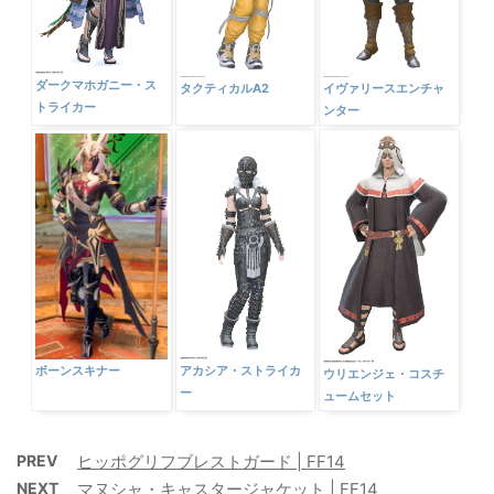
ダークマホガニー・ス
タクティカルA2
イヴァリースエンチャ
トライカー
ンター
ボーンスキナー
アカシア・ストライカ
ウリエンジェ・コスチ
ー
ュームセット
PREV
ヒッポグリフブレストガード | FF14
NEXT
マヌシャ・キャスタージャケット | FF14