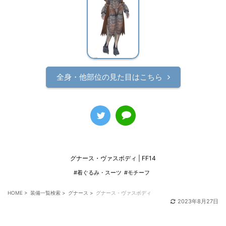
全身・他部位の見た目はこちら
グナース・ヴァスボディ | FF14
#着ぐるみ・スーツ
#モチーフ
HOME
>
装備一覧検索
>
グナース
>
グナース・ヴァスボディ
2023年8月27日