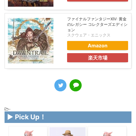
ファイナルファンタジーXIV: 黄金
のレガシー コレクターズエディシ
ョン
スクウェア・エニックス
Amazon
楽天市場
-
▶ Pick Up！