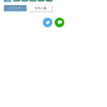
ミコッテ
ひろし似