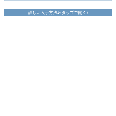
詳しい入手方法♪(タップで開く)
頭防具
▷
ディスタンス・キャスターフード
▷
ディスタンス・キャスターフード の入手方法
胴防具
ディスタンス・キャスタースケイルメイ
▷
ル
▷
ディスタンス・キャスタースケイルメイル の入手方法
手防具
▷
ディスタンス・キャスターアームガード
▷
ディスタンス・キャスターアームガード の入手方法
脚防具
▷
ディスタンス・キャスターブリーチ
▷
ディスタンス・キャスターブリーチ の入手方法
足防具
▷