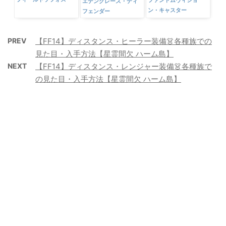
フィールドソフォス
ファントムヴィジョ
エデングレース・ディ
ン・キャスター
フェンダー
PREV
【FF14】ディスタンス・ヒーラー装備👗各種族での
見た目・入手方法【星霊間欠 ハーム島】
NEXT
【FF14】ディスタンス・レンジャー装備👗各種族で
の見た目・入手方法【星霊間欠 ハーム島】