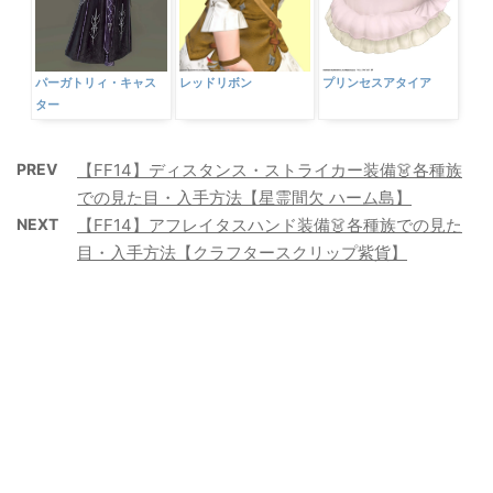
レッドリボン
パーガトリィ・キャス
プリンセスアタイア
ター
PREV
【FF14】ディスタンス・ストライカー装備👗各種族
での見た目・入手方法【星霊間欠 ハーム島】
NEXT
【FF14】アフレイタスハンド装備👗各種族での見た
目・入手方法【クラフタースクリップ紫貨】