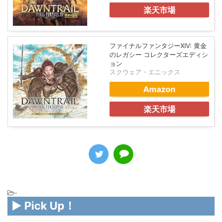
楽天市場
ファイナルファンタジーXIV: 黄金
のレガシー コレクターズエディシ
ョン
スクウェア・エニックス
Amazon
楽天市場
-
▶ Pick Up！