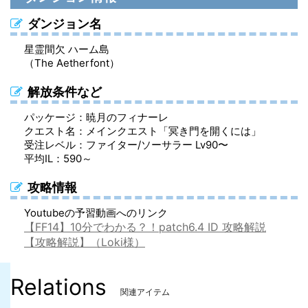
ディスタンス・ストライカーグリーヴ（足防具）
ディスタンス・ストライカーハーフマスク（頭防具）
ディスタンス・ストライカーボトム（脚防具）
ディスタンス・ディフェンダーキュイラス（胴防具）
ディスタンス・ディフェンダーソルレット（足防具）
ディスタンス・ディフェンダーブリーチ（脚防具）
ダンジョン名
ディスタンス・スレイヤーソルレット（足防具）
ディスタンス・スレイヤーヘルム（頭防具）
ディスタンス・スレイヤーブリーチ（脚防具）
ディスタンス・ストライカーハーフマスク（頭防具）
ディスタンス・ストライカーグローブ（手防具）
ディスタンス・ストライカースケイルメイル（胴防具）
星霊間欠 ハーム島
（The Aetherfont）
ディスタンス・スカウトグリーヴ（足防具）
ディスタンス・スカウトマスク（頭防具）
ディスタンス・スカウトボトム（脚防具）
ディスタンス・ストライカースケイルメイル（胴防具）
ディスタンス・ストライカーグリーヴ（足防具）
ディスタンス・ストライカーボトム（脚防具）
解放条件など
ディスタンス・レンジャーグリーヴ（足防具）
ディスタンス・レンジャーシャポー（頭防具）
ディスタンス・レンジャーブリーチ（脚防具）
ディスタンス・スレイヤーヘルム（頭防具）
ディスタンス・スレイヤーガントレット（手防具）
ディスタンス・スレイヤーキュイラス（胴防具）
パッケージ：暁月のフィナーレ
ディスタンス・キャスターグリーヴ（足防具）
ディスタンス・キャスターフード（頭防具）
ディスタンス・キャスターブリーチ（脚防具）
ディスタンス・スレイヤーキュイラス（胴防具）
ディスタンス・スレイヤーソルレット（足防具）
ディスタンス・スレイヤーブリーチ（脚防具）
クエスト名：メインクエスト「冥き門を開くには」
受注レベル：ファイター/ソーサラー Lv90〜
ディスタンス・ヒーラーグリーヴ（足防具）
ディスタンス・ヒーラーフード（頭防具）
ディスタンス・ヒーラーブリーチ（脚防具）
ディスタンス・スカウトマスク（頭防具）
ディスタンス・スカウトグローブ（手防具）
ディスタンス・スカウトスケイルメイル（胴防具）
平均IL：590～
ディスタンス・スカウトスケイルメイル（胴防具）
ディスタンス・スカウトグリーヴ（足防具）
ディスタンス・スカウトボトム（脚防具）
攻略情報
ディスタンス・レンジャーシャポー（頭防具）
ディスタンス・レンジャーグローブ（手防具）
ディスタンス・レンジャーコート（胴防具）
Youtubeの予習動画へのリンク
【FF14】10分でわかる？！patch6.4 ID 攻略解説
ディスタンス・レンジャーコート（胴防具）
ディスタンス・レンジャーグリーヴ（足防具）
ディスタンス・レンジャーブリーチ（脚防具）
【攻略解説】（Loki様）
ディスタンス・キャスターフード（頭防具）
ディスタンス・キャスターアームガード（手防具）
ディスタンス・キャスタースケイルメイル（胴防具）
Relations
ディスタンス・キャスタースケイルメイル（胴防具）
ディスタンス・キャスターグリーヴ（足防具）
ディスタンス・キャスターブリーチ（脚防具）
関連アイテム