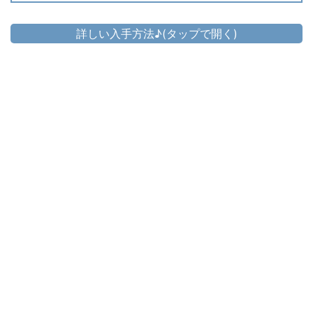
詳しい入手方法♪(タップで開く)
頭防具
▷
ディスタンス・ディフェンダーヘルム
▷
ディスタンス・ディフェンダーヘルム の入手方法
胴防具
ディスタンス・ディフェンダーキュイラ
▷
ス
▷
ディスタンス・ディフェンダーキュイラス の入手方法
手防具
ディスタンス・ディフェンダーガントレ
▷
ット
▷
ディスタンス・ディフェンダーガントレット の入手方法
脚防具
▷
ディスタンス・ディフェンダーブリーチ
▷
ディスタンス・ディフェンダーブリーチ の入手方法
足防具