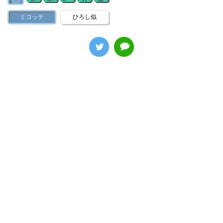
ミコッテ
ひろし似