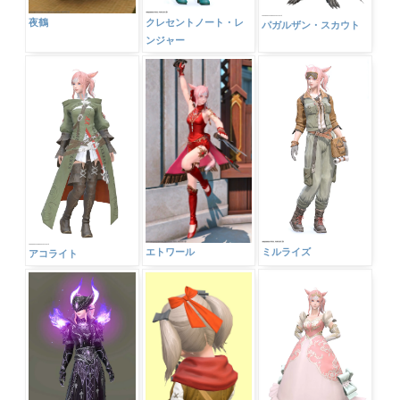
夜鶴
クレセントノート・レ
パガルザン・スカウト
ンジャー
エトワール
ミルライズ
アコライト