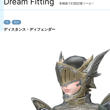
Dream Fitting
各種族で幻想試着ツール！
ID
暁月
ディスタンス・ディフェンダー