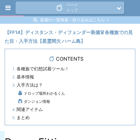
ページ
トップ
装備の一覧検索・絞り込みはこちら
【FF14】ディスタンス・ディフェンダー装備👗各種族での見
た目・入手方法【星霊間欠 ハーム島】
CONTENTS
各種族で幻想試着ツール！
基本情報
入手方法は？
ドロップ場所わかるくん
ダンジョン情報
関連アイテム
まとめ