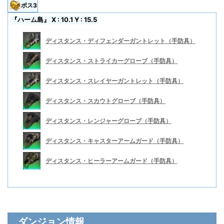
ボス3
『ハーム島』 X : 10.1 Y : 15.5
ディスタンス・ディフェンダーガントレット（手防具）
ディスタンス・ストライカーグローブ（手防具）
ディスタンス・スレイヤーガントレット（手防具）
ディスタンス・スカウトグローブ（手防具）
ディスタンス・レンジャーグローブ（手防具）
ディスタンス・キャスターアームガード（手防具）
ディスタンス・ヒーラーアームガード（手防具）
ディスタンス・ディフェンダーソルレット（足防具）
ディスタンス・ディフェンダーヘルム（頭防具）
ディスタンス・ディフェンダーブリーチ（脚防具）
ディスタンス・ディフェンダーヘルム（頭防具）
ディスタンス・ディフェンダーガントレット（手防具）
ディスタンス・ディフェンダーキュイラス（胴防具）
ダンジョン情報