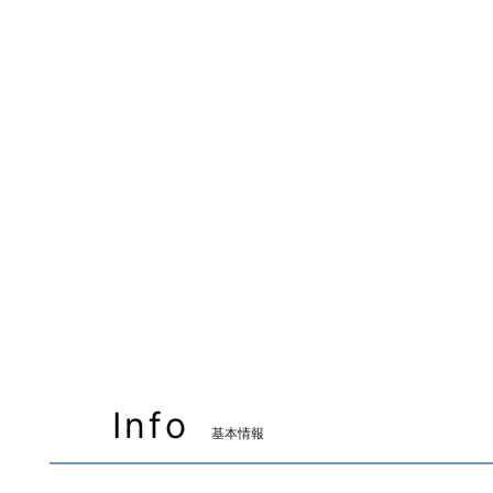
Info
基本情報