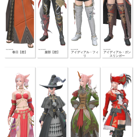
春日【想】
服部【想】
アイディアル・フィ
アイディアル・ガン
リ
スリンガー