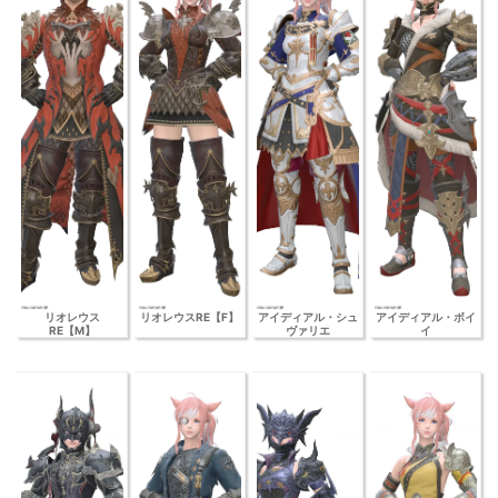
リオレウス
リオレウスRE【F】
アイディアル・シュ
アイディアル・ボイ
RE【M】
ヴァリエ
イ