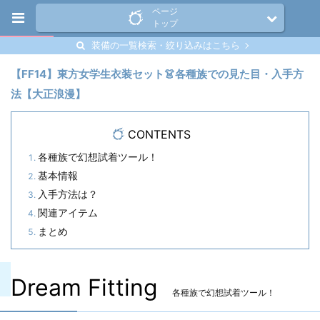
ページ
トップ
装備の一覧検索・絞り込みはこちら
【FF14】東方女学生衣装セット👗各種族での見た目・入手方
法【大正浪漫】
CONTENTS
各種族で幻想試着ツール！
基本情報
入手方法は？
関連アイテム
まとめ
Dream Fitting
各種族で幻想試着ツール！