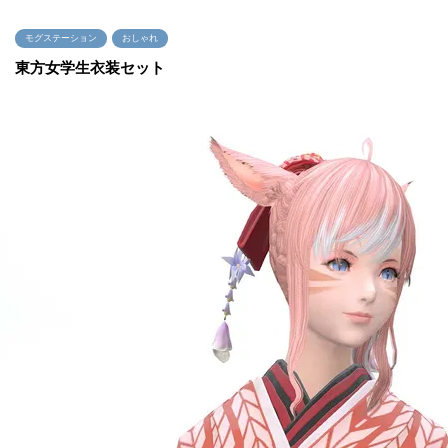
モグステーション
おしゃれ
東方女学生衣装セット