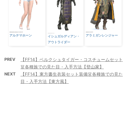
アルテマホーン
アラミガンレンジャー
イシュガルディアン・
アウトライダー
PREV
【FF14】ベルクシュタイガー・コスチュームセット
👗各種族での見た目・入手方法【登山家】
NEXT
【FF14】東方書生衣装セット装備👗各種族での見た
目・入手方法【東方風】