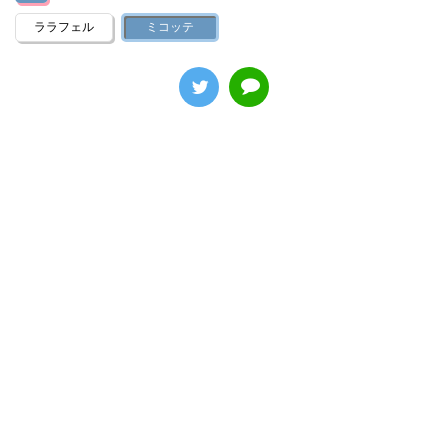
ララフェル
ミコッテ