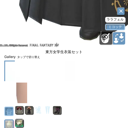
×
ララフェル
ミコッテ
東方女学生衣装セット
Gallery
タップで切り替え