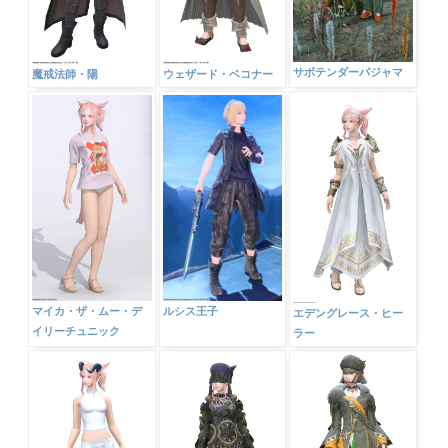
サボテンダーパジャマ
魔戒法師・陽
ウェザード・ベコナー
ルシス王子
マイカ・ザ・ムー・デ
エデングレース・ヒー
イリーチュニック
ラー