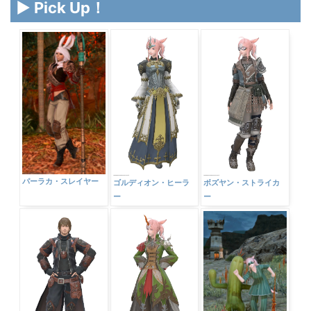
▶ Pick Up！
パーラカ・スレイヤー
ゴルディオン・ヒーラ
ボズヤン・ストライカ
ー
ー