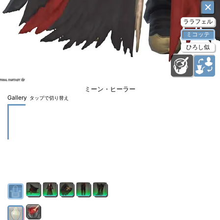
×
ララフェル
ミコッテ
ひろし似
ミーン・ヒーラー
Gallery
タップで切り替え