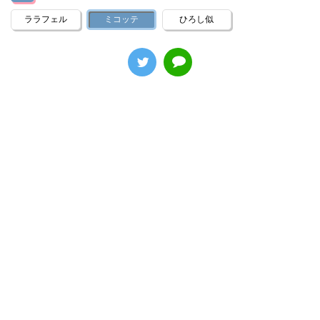
ララフェル
ミコッテ
ひろし似