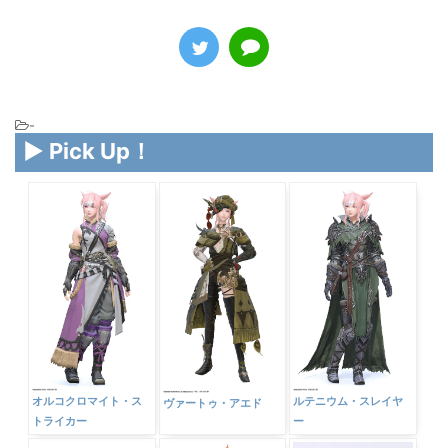
-
▶ Pick Up！
オルコクロマイト・ス
ルテニウム・スレイヤ
ヴァートゥ・アエド
トライカー
ー