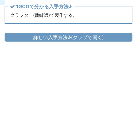
1GCDで分かる入手方法♪
クラフター(裁縫師)で製作する。
詳しい入手方法♪(タップで開く)
頭防具
▷
ミーン・ヒーラーハット
▷
ミーン・ヒーラーハット の入手方法
胴防具
▷
ミーン・ヒーラーコート
▷
ミーン・ヒーラーコート の入手方法
手防具
▷
ミーン・ヒーラードレスグローブ
▷
ミーン・ヒーラードレスグローブ の入手方法
脚防具
▷
ミーン・ヒーラートラウザー