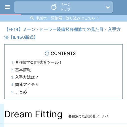
ページ
トップ
装備の一覧検索・絞り込みはこちら
【FF14】ミーン・ヒーラー装備👗各種族での見た目・入手方
法【IL450新式】
CONTENTS
各種族で幻想試着ツール！
基本情報
入手方法は？
関連アイテム
まとめ
Dream Fitting
各種族で幻想試着ツール！