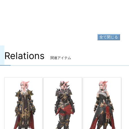
▷
ミーン・ヒーラートラウザー の入手方法
足防具
▷
ミーン・ヒーラーブーツ
▷
ミーン・ヒーラーブーツ の入手方法
全て閉じる
Relations
関連アイテム