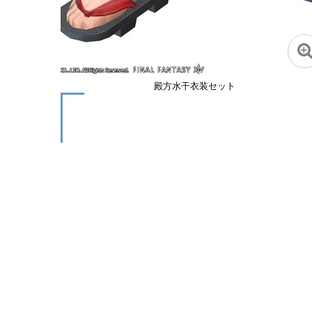
殿方水干衣装セット