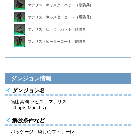
マナリス・キャスターハット（頭防具）
マナリス・キャスターコート（胴防具）
マナリス・ヒーラーハット（頭防具）
マナリス・ヒーラーコート（胴防具）
マナリス・ディフェンダーガントレット（手防具）
マナリス・ディフェンダーメイル（胴防具）
マナリス・ディフェンダーガントレット（手防具）
マナリス・ディフェンダーサバトン（足防具）
マナリス・ディフェンダーサークレット（頭防具）
マナリス・ディフェンダーボトム（脚防具）
ダンジョン情報
マナリス・ディフェンダーサバトン（足防具）
マナリス・ディフェンダーボトム（脚防具）
マナリス・スレイヤーハーフグローブ（手防具）
マナリス・スレイヤーブーツ（足防具）
マナリス・スレイヤーシャポー（頭防具）
マナリス・スレイヤーボトム（脚防具）
ダンジョン名
マナリス・スレイヤーハーフグローブ（手防具）
マナリス・スレイヤーコート（胴防具）
マナリス・ストライカーガントレット（手防具）
マナリス・ストライカーサバトン（足防具）
マナリス・ストライカーヘルム（頭防具）
マナリス・ストライカーボトム（脚防具）
雪山冥洞 ラピス・マナリス
（Lapis Manalis）
マナリス・スレイヤーブーツ（足防具）
マナリス・スレイヤーボトム（脚防具）
マナリス・スカウトガントレット（手防具）
マナリス・スカウトサバトン（足防具）
マナリス・スカウトヘルム（頭防具）
マナリス・スカウトボトム（脚防具）
解放条件など
マナリス・ストライカーガントレット（手防具）
マナリス・ストライカーメイル（胴防具）
マナリス・レンジャーグローブ（手防具）
マナリス・レンジャーグリーヴ（足防具）
マナリス・レンジャーターバン（頭防具）
マナリス・レンジャーボトム（脚防具）
パッケージ：暁月のフィナーレ
マナリス・ストライカーサバトン（足防具）
マナリス・ストライカーボトム（脚防具）
マナリス・キャスタードレスグローブ（手防具）
マナリス・キャスターブーツ（足防具）
マナリス・キャスターハット（頭防具）
マナリス・キャスタートラウザー（脚防具）