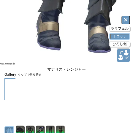
×
ララフェル
ミコッテ
ひろし似
マナリス・レンジャー
Gallery
タップで切り替え