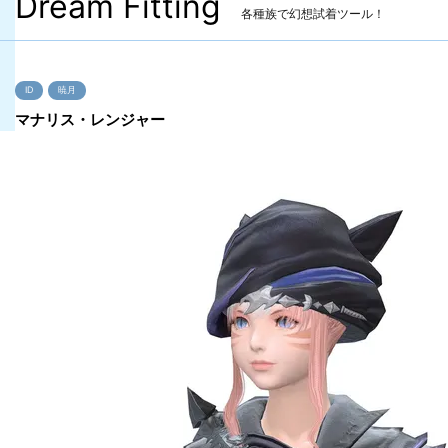
Dream Fitting
各種族で幻想試着ツール！
ID
暁月
マナリス・レンジャー