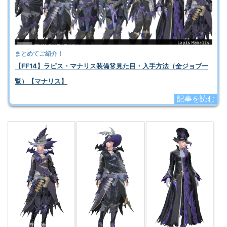
まとめてご紹介！
【FF14】ラピス・マナリス装備👗見た目・入手方法（全ジョブ一
覧）【マナリス】
記事を読む