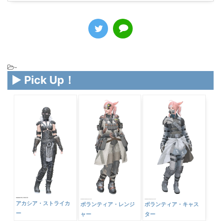
-
▶ Pick Up！
アカシア・ストライカ
ボランティア・レンジ
ボランティア・キャス
ー
ャー
ター