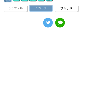
ララフェル
ミコッテ
ひろし似