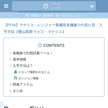
ページ
トップ
装備の一覧検索・絞り込みはこちら
【FF14】マナリス・レンジャー装備👗各種族での見た目・入
手方法【雪山冥洞 ラピス・マナリス】
CONTENTS
各種族で幻想試着ツール！
基本情報
入手方法は？
ドロップ場所わかるくん
ダンジョン情報
関連アイテム
まとめ