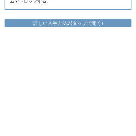
ムでドロップする。
詳しい入手方法♪(タップで開く)
頭防具
▷
マナリス・レンジャーターバン
▷
マナリス・レンジャーターバン の入手方法
胴防具
▷
マナリス・レンジャードルマン
▷
マナリス・レンジャードルマン の入手方法
手防具
▷
マナリス・レンジャーグローブ
▷
マナリス・レンジャーグローブ の入手方法
脚防具
▷
マナリス・レンジャーボトム
▷
マナリス・レンジャーボトム の入手方法
足防具