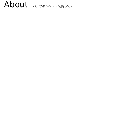
About
パンプキンヘッド装備って？