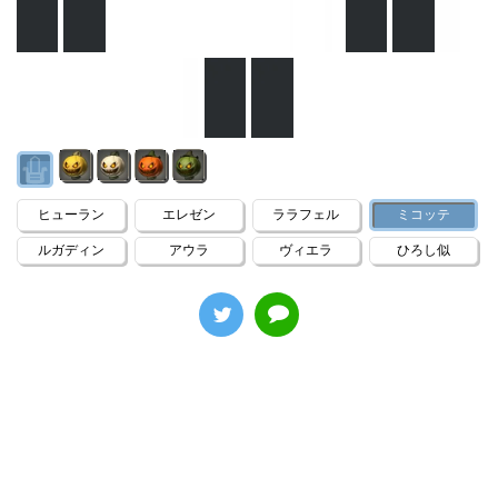
ヒューラン
エレゼン
ララフェル
ミコッテ
ルガディン
アウラ
ヴィエラ
ひろし似