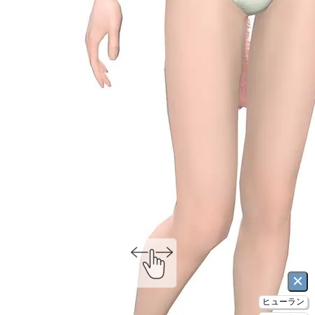
×
ヒューラン