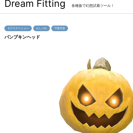
Dream Fitting
各種族で幻想試着ツール！
モグステーション
おしゃれ
守護天節
パンプキンヘッド