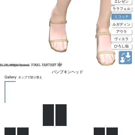
エレゼン
ララフェル
ミコッテ
ルガディン
アウラ
ヴィエラ
ひろし似
パンプキンヘッド
Gallery
タップで切り替え