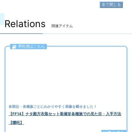
全て閉じる
Relations
関連アイテム
男性用はこちら
各部位・各種族ごとにわかりやすく画像を載せました！
【FF14】ナタ殿方衣装セット装備👗各種族での見た目・入手方法
【哪吒】