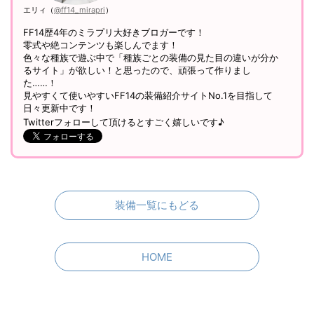
エリィ（
@ff14_mirapri
）
FF14歴4年のミラプリ大好きブロガーです！
零式や絶コンテンツも楽しんでます！
色々な種族で遊ぶ中で「種族ごとの装備の見た目の違いが分か
るサイト」が欲しい！と思ったので、頑張って作りまし
た……！
見やすくて使いやすいFF14の装備紹介サイトNo.1を目指して
日々更新中です！
Twitterフォローして頂けるとすごく嬉しいです♪
装備一覧にもどる
HOME