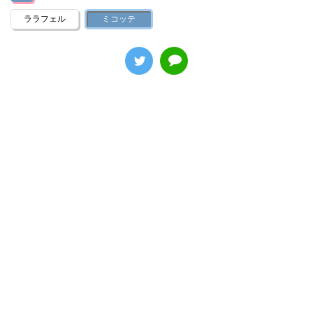
ララフェル
ミコッテ