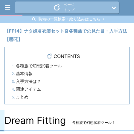
ページ
トップ
装備の一覧検索・絞り込みはこちら
【FF14】ナタ姫君衣装セット👗各種族での見た目・入手方法
【哪吒】
CONTENTS
各種族で幻想試着ツール！
基本情報
入手方法は？
関連アイテム
まとめ
Dream Fitting
各種族で幻想試着ツール！