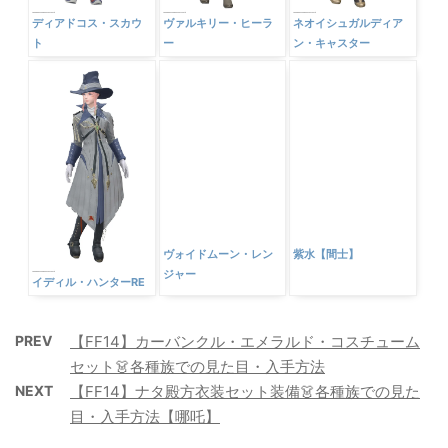
ディアドコス・スカウ
ヴァルキリー・ヒーラ
ネオイシュガルディア
ト
ー
ン・キャスター
イディル・ハンターRE
ヴォイドムーン・レン
紫水【間士】
ジャー
PREV
【FF14】カーバンクル・エメラルド・コスチューム
セット👗各種族での見た目・入手方法
NEXT
【FF14】ナタ殿方衣装セット装備👗各種族での見た
目・入手方法【哪吒】