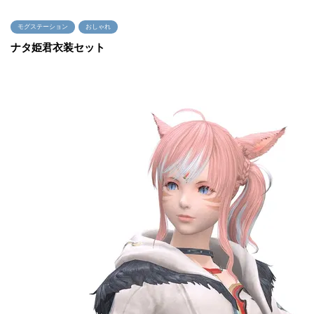
モグステーション
おしゃれ
ナタ姫君衣装セット