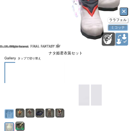
×
ララフェル
ミコッテ
ナタ姫君衣装セット
Gallery
タップで切り替え