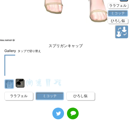
ララフェル
ミコッテ
ひろし似
スプリガンキャップ
Gallery
タップで切り替え
ララフェル
ミコッテ
ひろし似