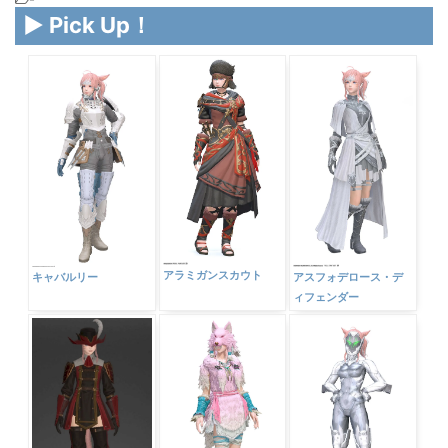
▶ Pick Up！
アラミガンスカウト
キャバルリー
アスフォデロース・デ
ィフェンダー