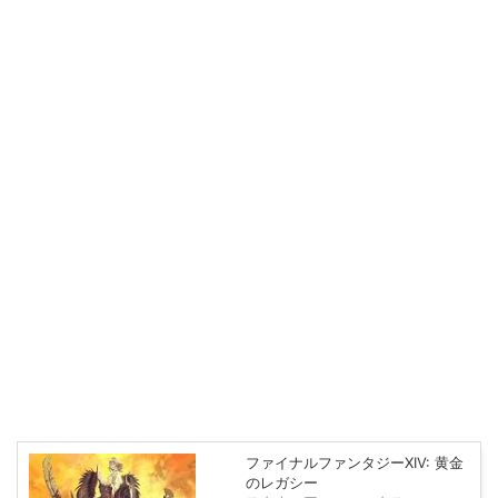
ファイナルファンタジーXIV: 黄金
のレガシー