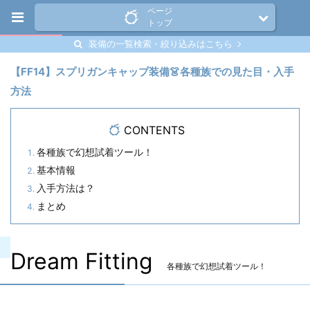
ページ
トップ
装備の一覧検索・絞り込みはこちら
【FF14】スプリガンキャップ装備👗各種族での見た目・入手
方法
CONTENTS
各種族で幻想試着ツール！
基本情報
入手方法は？
まとめ
Dream Fitting
各種族で幻想試着ツール！