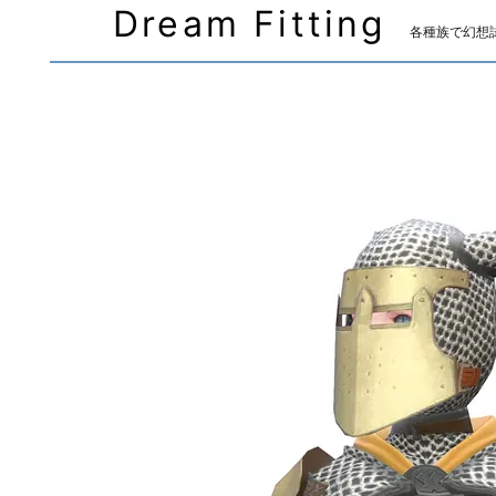
Dream Fitting
各種族で幻想