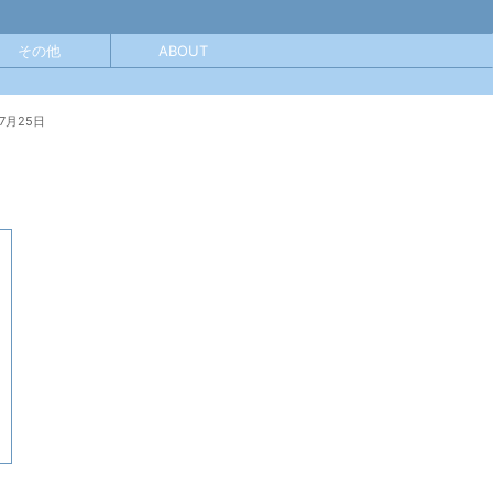
その他
ABOUT
年7月25日