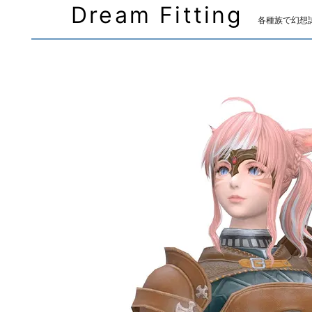
Dream Fitting
各種族で幻想