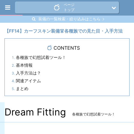
ページ
トップ
装備の一覧検索・絞り込みはこちら
【FF14】カーフスキン装備👗各種族での見た目・入手方法
CONTENTS
各種族で幻想試着ツール！
基本情報
入手方法は？
関連アイテム
まとめ
Dream Fitting
各種族で幻想試着ツール！