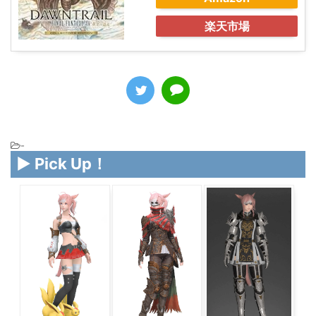
Amazon
楽天市場
-
▶ Pick Up！