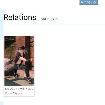
全て閉じる
Relations
関連アイテム
ヒップストリート・コス
チュームセット