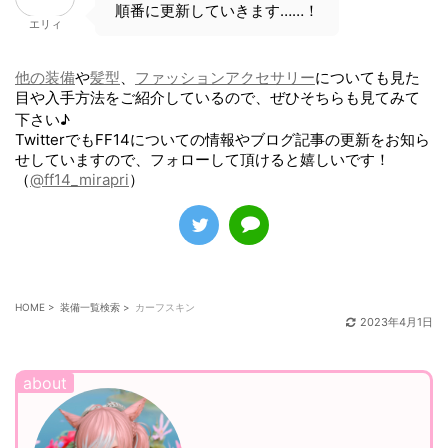
順番に更新していきます……！
エリィ
他の装備
や
髪型
、
ファッションアクセサリー
についても見た
目や入手方法をご紹介しているので、ぜひそちらも見てみて
下さい♪
TwitterでもFF14についての情報やブログ記事の更新をお知ら
せしていますので、フォローして頂けると嬉しいです！
（
@ff14_mirapri
）
HOME
>
装備一覧検索
>
カーフスキン
2023年4月1日