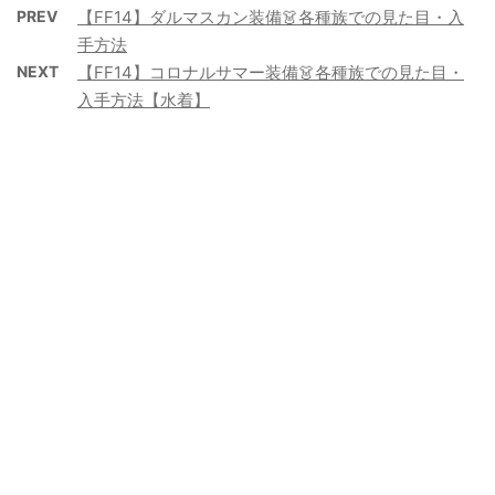
PREV
【FF14】ダルマスカン装備👗各種族での見た目・入
手方法
NEXT
【FF14】コロナルサマー装備👗各種族での見た目・
入手方法【水着】