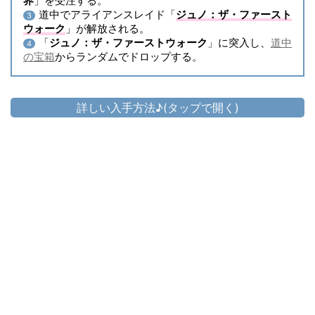
界
」を受注する。
道中でアライアンスレイド「
ジュノ：ザ・ファースト
3
ウォーク
」が解放される。
「
ジュノ：ザ・ファーストウォーク
」に突入し、
道中
4
の宝箱
からランダムでドロップする。
詳しい入手方法♪(タップで開く)
頭防具
▷
ウォークラウド・スレイヤーヘルム
▷
ウォークラウド・スレイヤーヘルム の入手方法
胴防具
▷
ウォークラウド・スレイヤーメイル
▷
ウォークラウド・スレイヤーメイル の入手方法
手防具
ウォークラウド・スレイヤーガントレッ
▷
ト
▷
ウォークラウド・スレイヤーガントレット の入手方法