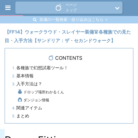
ページ
トップ
装備の一覧検索・絞り込みはこちら
【FF14】ウォークラウド・スレイヤー装備👗各種族での見た
目・入手方法【サンドリア：ザ・セカンドウォーク】
CONTENTS
各種族で幻想試着ツール！
基本情報
入手方法は？
ドロップ場所わかるくん
ダンジョン情報
関連アイテム
まとめ