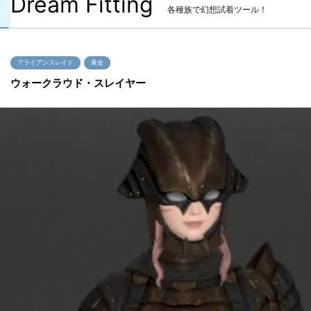
Dream Fitting
各種族で幻想試着ツール！
アライアンスレイド
黄金
ウォークラウド・スレイヤー