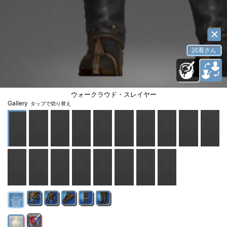
×
試着さん
ウォークラウド・スレイヤー
Gallery
タップで切り替え