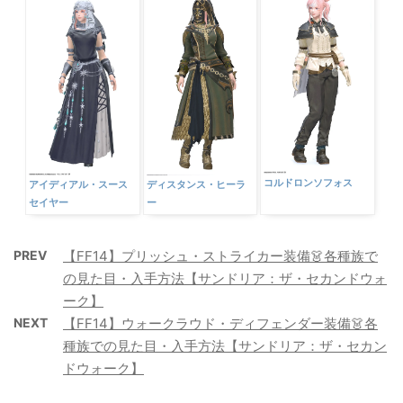
コルドロンソフォス
アイディアル・スース
ディスタンス・ヒーラ
セイヤー
ー
PREV
【FF14】プリッシュ・ストライカー装備👗各種族で
の見た目・入手方法【サンドリア：ザ・セカンドウォ
ーク】
NEXT
【FF14】ウォークラウド・ディフェンダー装備👗各
種族での見た目・入手方法【サンドリア：ザ・セカン
ドウォーク】