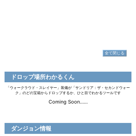
脚防具
▷
ウォークラウド・スレイヤーブリーチ
▷
ウォークラウド・スレイヤーブリーチ の入手方法
足防具
▷
ウォークラウド・スレイヤーブーツ
▷
ウォークラウド・スレイヤーブーツ の入手方法
全て閉じる
ドロップ場所わかるくん
「ウォークラウド・スレイヤー」装備が「サンドリア：ザ・セカンドウォー
ク」のどの宝箱からドロップするか、ひと目でわかるツールです
Coming Soon……
ダンジョン情報