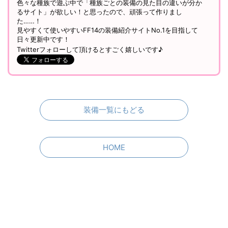
色々な種族で遊ぶ中で「種族ごとの装備の見た目の違いが分か
るサイト」が欲しい！と思ったので、頑張って作りまし
た……！
見やすくて使いやすいFF14の装備紹介サイトNo.1を目指して
日々更新中です！
Twitterフォローして頂けるとすごく嬉しいです♪
装備一覧にもどる
HOME