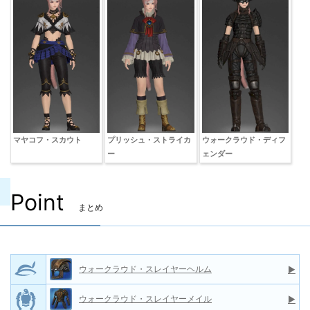
マヤコフ・スカウト
プリッシュ・ストライカ
ウォークラウド・ディフ
ー
ェンダー
Point
まとめ
ウォークラウド・スレイヤーヘルム
▶
ウォークラウド・スレイヤーメイル
▶