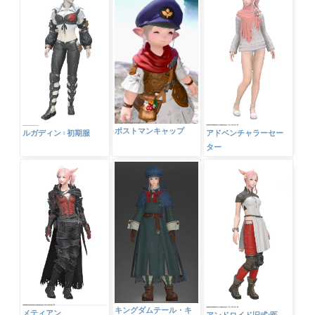
ポストマンキャップ
ルガディン♀初期服
アドベンチャラーセー
ター
キングダムテール・キ
メティアン
アンドロイド旧式:医