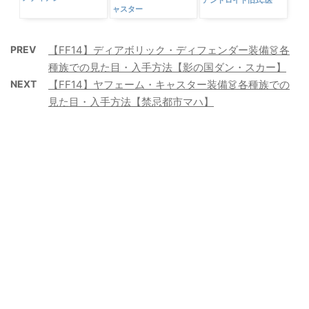
ャスター
PREV
【FF14】ディアボリック・ディフェンダー装備👗各
種族での見た目・入手方法【影の国ダン・スカー】
NEXT
【FF14】ヤフェーム・キャスター装備👗各種族での
見た目・入手方法【禁忌都市マハ】