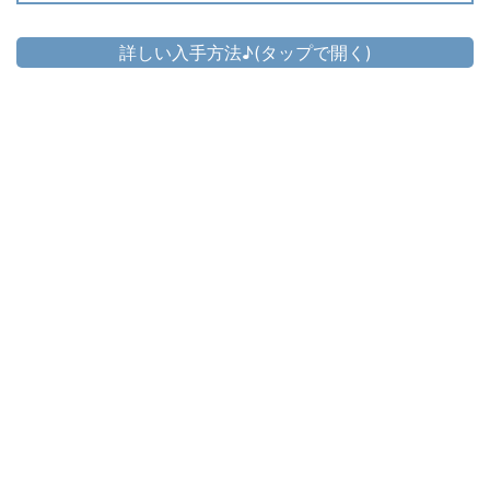
詳しい入手方法♪(タップで開く)
頭防具
▷
ヤフェーム・ヒーラーハット
▷
ヤフェーム・ヒーラーハット の入手方法
胴防具
▷
ヤフェーム・ヒーラージャケット
▷
ヤフェーム・ヒーラージャケット の入手方法
手防具
▷
ヤフェーム・ヒーラーハーフグローブ
▷
ヤフェーム・ヒーラーハーフグローブ の入手方法
脚防具
▷
ヤフェーム・ヒーラートラウザー
▷
ヤフェーム・ヒーラートラウザー の入手方法
足防具
▷
ヤフェーム・ヒーラーブーツ