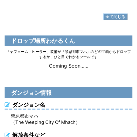
▷
ヤフェーム・ヒーラーブーツ の入手方法
全て閉じる
ドロップ場所わかるくん
「ヤフェーム・ヒーラー」装備が「禁忌都市マハ」のどの宝箱からドロップ
するか、ひと目でわかるツールです
Coming Soon……
ダンジョン情報
ダンジョン名
禁忌都市マハ
（The Weeping City Of Mhach）
解放条件など