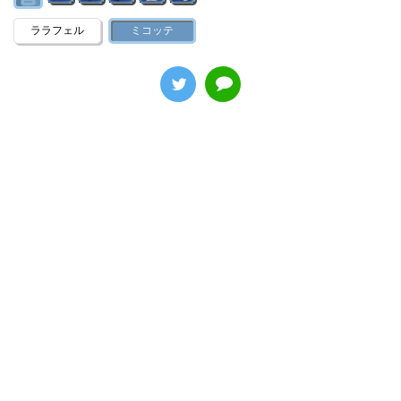
ララフェル
ミコッテ