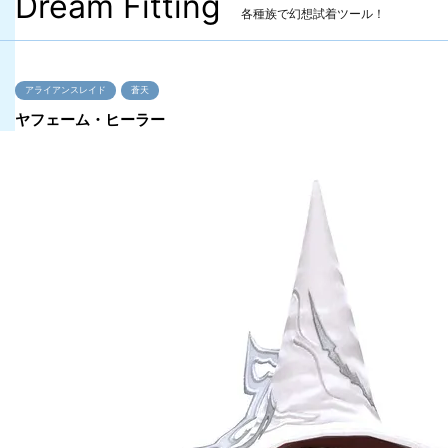
Dream Fitting
各種族で幻想試着ツール！
アライアンスレイド
蒼天
ヤフェーム・ヒーラー