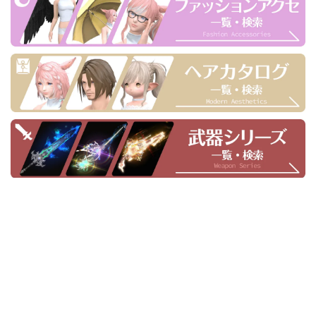
メッセージ送信箱
プライバシーポリシー
ミラプリライフ👗FF14装備の見た目一覧サイト
© 2026 Mirapri Life
(C) SQUARE ENIX CO., LTD. All Rights Reserved.
記載されている会社名・製品名・システム名などは、各社の商標、または登録商標です。