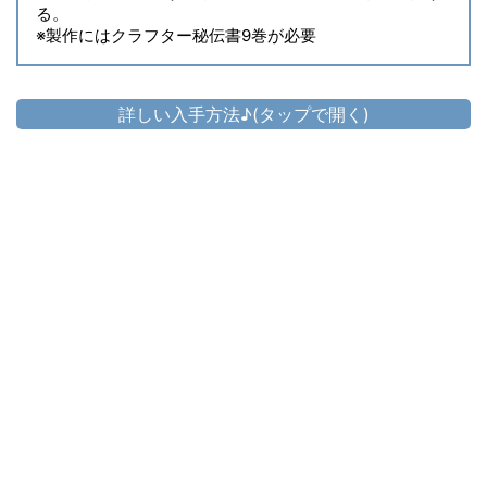
る。
※製作にはクラフター秘伝書9巻が必要
詳しい入手方法♪(タップで開く)
頭防具
▷
クラシカルセクトール・マスク
▷
クラシカルセクトール・マスク の入手方法
胴防具
▷
クラシカルセクトール・ロリカ
▷
クラシカルセクトール・ロリカ の入手方法
手防具
▷
クラシカルセクトール・マニカ
▷
クラシカルセクトール・マニカ の入手方法
脚防具
▷
クラシカルセクトール・ロインクロス
▷
クラシカルセクトール・ロインクロス の入手方法