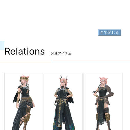
足防具
▷
クラシカルセクトール・カリガ
▷
クラシカルセクトール・カリガ の入手方法
全て閉じる
Relations
関連アイテム