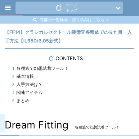
ページ
トップ
装備の一覧検索・絞り込みはこちら
【FF14】クラシカルセクトール装備👗各種族での見た目・入
手方法【IL580/6.05新式】
CONTENTS
各種族で幻想試着ツール！
基本情報
入手方法は？
関連アイテム
まとめ
Dream Fitting
各種族で幻想試着ツール！