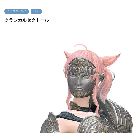
クラフター製作
暁月
クラシカルセクトール