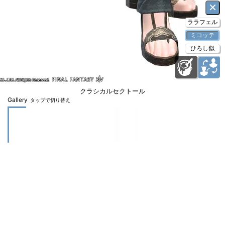
×
ララフェル
ミコッテ
ひろし似
クラシカルセクトール
Gallery
タップで切り替え