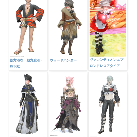
ヴァレンティオンエプ
殿方浴衣・殿方股引・
ウォードハンター
ロンドレスアタイア
駒下駄