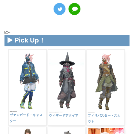
-
▶ Pick Up！
ヴァンガード・キャス
ウィザードアタイア
フィリバスター・スカ
ター
ウト