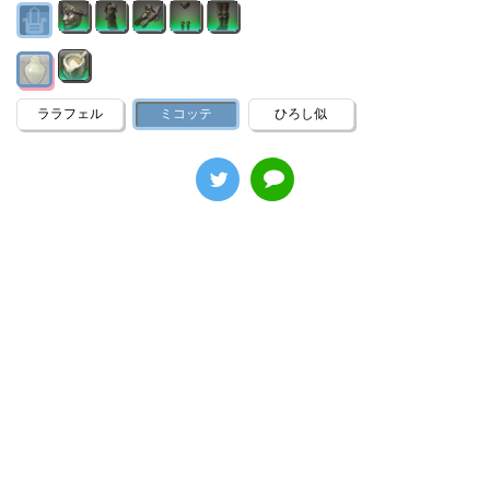
ララフェル
ミコッテ
ひろし似