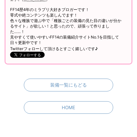
FF14歴4年のミラプリ大好きブロガーです！
零式や絶コンテンツも楽しんでます！
色々な種族で遊ぶ中で「種族ごとの装備の見た目の違いが分か
るサイト」が欲しい！と思ったので、頑張って作りまし
た……！
見やすくて使いやすいFF14の装備紹介サイトNo.1を目指して
日々更新中です！
Twitterフォローして頂けるとすごく嬉しいです♪
装備一覧にもどる
HOME