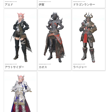
アエド
伊賀
ドラゴンランサー
アウトサイダー
カオス
ラベジャー