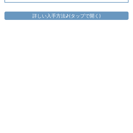
詳しい入手方法♪(タップで開く)
頭防具
▷
タントラクラウン
▷
タントラクラウン の入手方法
胴防具
▷
タントラチェストラップ
▷
タントラチェストラップ の入手方法
手防具
▷
タントラリストラップ
▷
タントラリストラップ の入手方法
脚防具
▷
タントラガリガスキン
▷
タントラガリガスキン の入手方法
足防具
▷
タントラゲイター