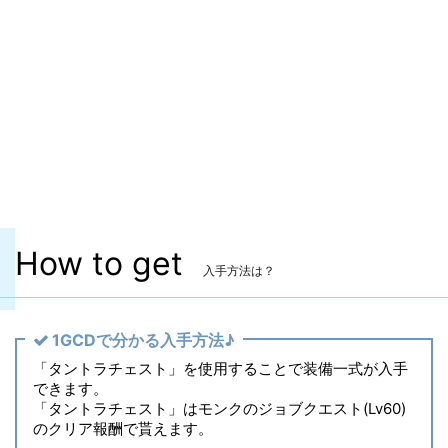
マーケット取引
✖
染色
〇
ヴィエラ頭防具
〇
主な入手方法
ジョブクエスト
備考
なし
How to get
入手方法は？
1GCDで分かる入手方法♪
「タントラチェスト」を使用することで装備一式が入手
できます。
「タントラチェスト」はモンクのジョブクエスト(Lv60)
のクリア報酬で貰えます。