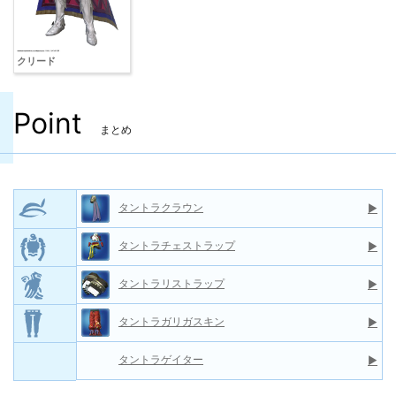
クリード
Point
まとめ
タントラクラウン
▶
タントラチェストラップ
▶
タントラリストラップ
▶
タントラガリガスキン
▶
タントラゲイター
▶