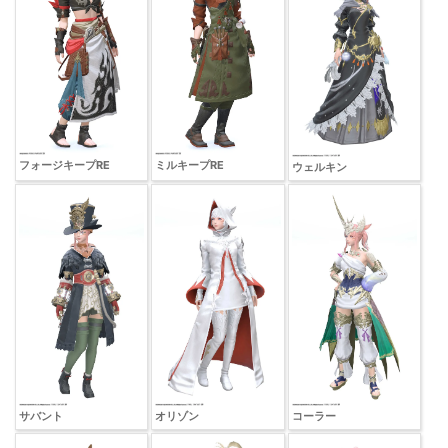
フォージキープRE
ミルキープRE
ウェルキン
サバント
オリゾン
コーラー