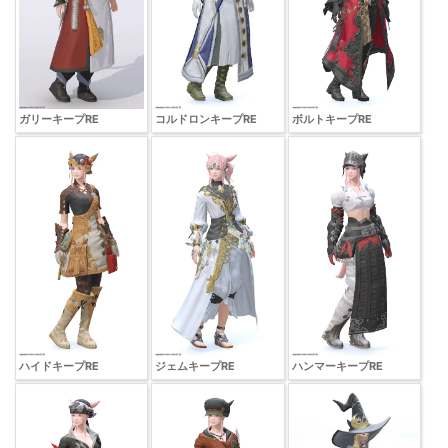
ガリーキープRE
コルドロンキープRE
ボルトキープRE
ハイドキープRE
ジェムキープRE
ハンマーキープRE