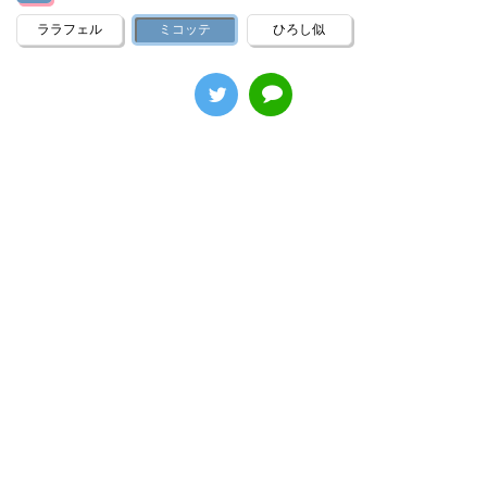
ララフェル
ミコッテ
ひろし似