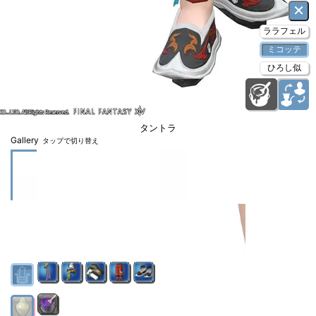
×
ララフェル
ミコッテ
ひろし似
タントラ
Gallery
タップで切り替え