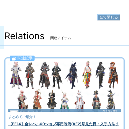
▷
タントラゲイター の入手方法
全て閉じる
Relations
関連アイテム
関連記事
まとめてご紹介！
【FF14】全レベル60ジョブ専用装備(AF2)👗見た目・入手方法ま