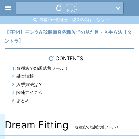
ページ
トップ
装備の一覧検索・絞り込みはこちら
【FF14】モンクAF2装備👗各種族での見た目・入手方法【タ
ントラ】
CONTENTS
各種族で幻想試着ツール！
基本情報
入手方法は？
関連アイテム
まとめ
Dream Fitting
各種族で幻想試着ツール！