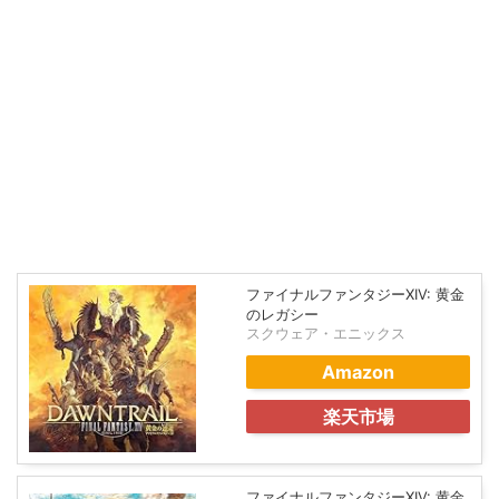
ファイナルファンタジーXIV: 黄金
のレガシー
スクウェア・エニックス
Amazon
楽天市場