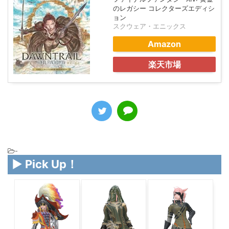
ファイナルファンタジーXIV: 黄金
のレガシー コレクターズエディシ
ョン
スクウェア・エニックス
Amazon
楽天市場
-
▶ Pick Up！