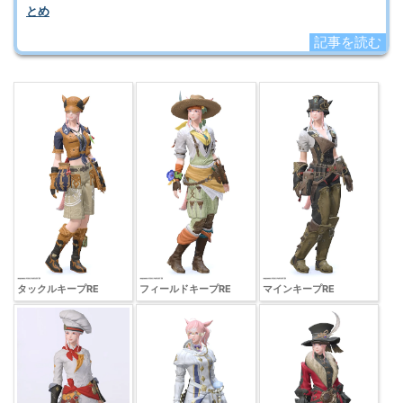
とめ
記事を読む
タックルキープRE
フィールドキープRE
マインキープRE