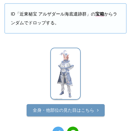
ID「近東秘宝 アルザダール海底遺跡群」の
宝箱
からラ
ンダムでドロップする。
全身・他部位の見た目はこちら