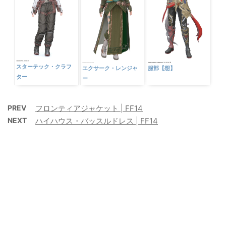
スターテック・クラフ
エクサーク・レンジャ
服部【想】
ター
ー
PREV
フロンティアジャケット | FF14
NEXT
ハイハウス・バッスルドレス | FF14