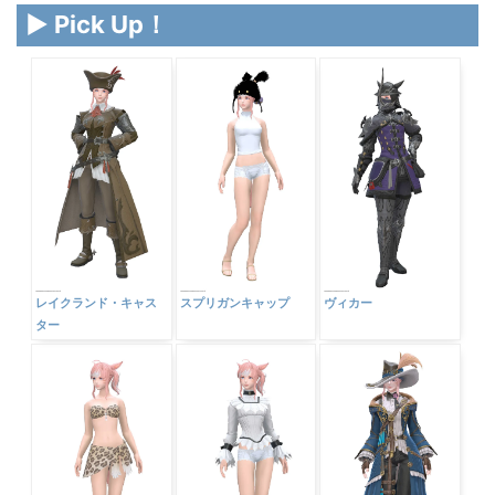
▶ Pick Up！
レイクランド・キャス
スプリガンキャップ
ヴィカー
ター