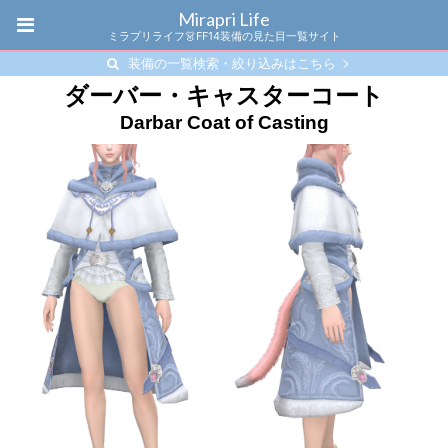
Mirapri Life
ミラプリライフ👗FF14装備の見た目一覧サイト
装備の一覧検索・絞り込みはこちら
ダーバー・キャスターコート
Darbar Coat of Casting