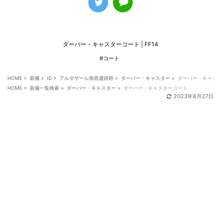
ダーバー・キャスターコート | FF14
#コート
HOME
>
装備
>
ID
>
アルダザール海底遺跡群
>
ダーバー・キャスター
>
ダーバー・キャス
HOME
>
装備一覧検索
>
ダーバー・キャスター
>
ダーバー・キャスターコート
2023年8月27日