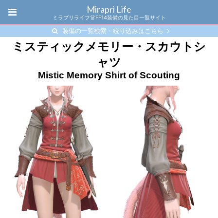
Mirapri Life
ミラプリライフ👗FF14装備の見た目一覧サイト
装備の一覧検索・絞り込みはこちら
ミスティックメモリー・スカウトシ
ャツ
Mistic Memory Shirt of Scouting