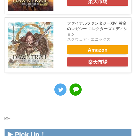
楽天市場
ファイナルファンタジーXIV: 黄金
のレガシー コレクターズエディシ
ョン
スクウェア・エニックス
Amazon
楽天市場
-
▶ Pick Up！