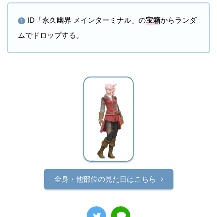
ID「永久幽界 メインターミナル」の
宝箱
からランダ
1
ムでドロップする。
全身・他部位の見た目はこちら