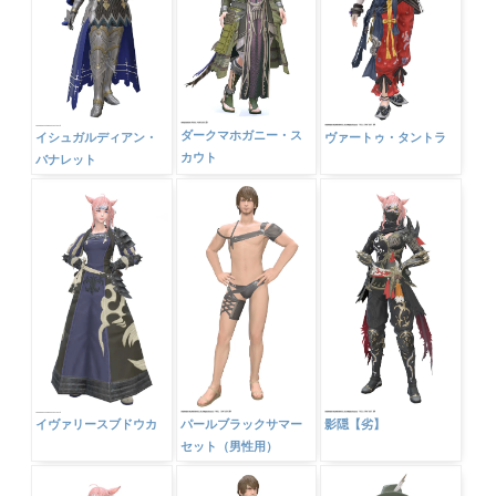
ダークマホガニー・ス
イシュガルディアン・
ヴァートゥ・タントラ
カウト
バナレット
イヴァリースブドウカ
パールブラックサマー
影隠【劣】
セット（男性用）