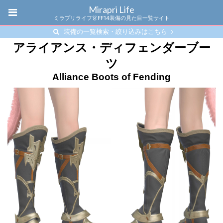
Mirapri Life
ミラプリライフ👗FF14装備の見た目一覧サイト
装備の一覧検索・絞り込みはこちら
アライアンス・ディフェンダーブー
ツ
Alliance Boots of Fending