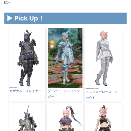
-
▶ Pick Up！
ダーバー・ディフェン
カザナル・スレイヤー
アスフォデロース・ス
ダー
カウト