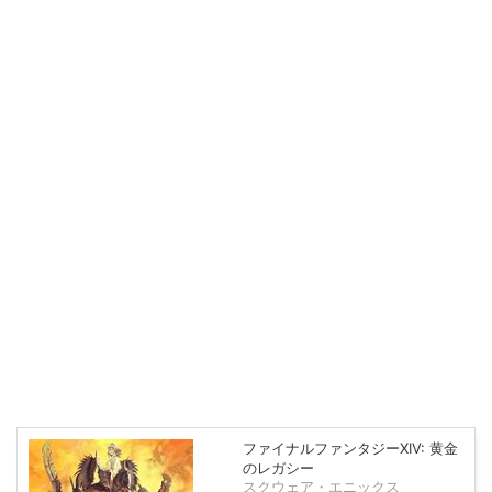
ファイナルファンタジーXIV: 黄金
のレガシー
スクウェア・エニックス