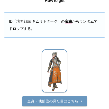
How to get
ID「境界戦線 ギムリトダーク」の
宝箱
からランダムで
ドロップする。
全身・他部位の見た目はこちら