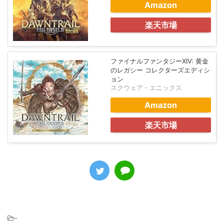
Amazon
楽天市場
ファイナルファンタジーXIV: 黄金
のレガシー コレクターズエディシ
ョン
スクウェア・エニックス
Amazon
楽天市場
-