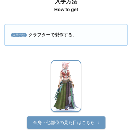
入手方法
How to get
クラフターで製作する。
入手方法
全身・他部位の見た目はこちら