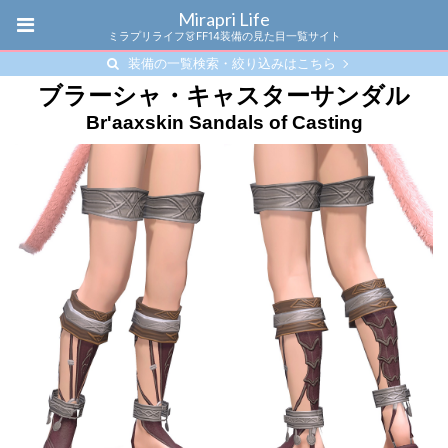
Mirapri Life
ミラプリライフ👗FF14装備の見た目一覧サイト
装備の一覧検索・絞り込みはこちら
ブラーシャ・キャスターサンダル
Br'aaxskin Sandals of Casting