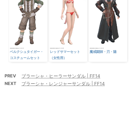
ベルクシュタイガー・
レッドサマーセット
魔戒闘師・刃・陽
コスチュームセット
（女性用）
PREV
ブラーシャ・ヒーラーサンダル | FF14
NEXT
ブラーシャ・レンジャーサンダル | FF14