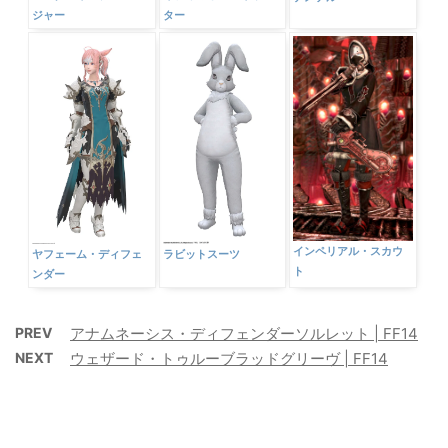
ター
ジャー
インペリアル・スカウ
ヤフェーム・ディフェ
ラビットスーツ
ト
ンダー
PREV
アナムネーシス・ディフェンダーソルレット | FF14
NEXT
ウェザード・トゥルーブラッドグリーヴ | FF14