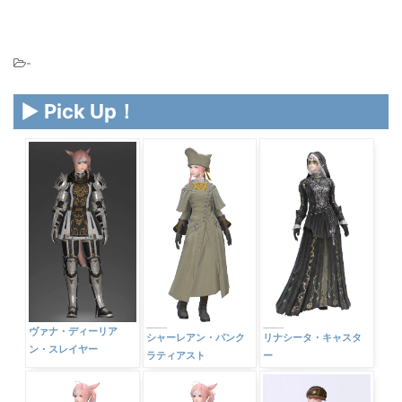
-
▶ Pick Up！
ヴァナ・ディーリア
シャーレアン・パンク
リナシータ・キャスタ
ン・スレイヤー
ラティアスト
ー