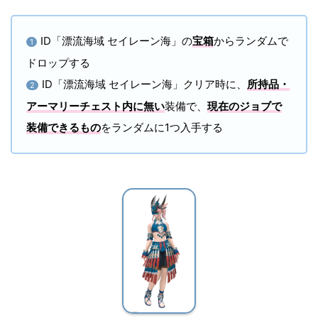
ID「漂流海域 セイレーン海」の
宝箱
からランダムで
1
ドロップする
ID「漂流海域 セイレーン海」クリア時に、
所持品・
2
アーマリーチェスト内に無い
装備で、
現在のジョブで
装備できるもの
をランダムに1つ入手する