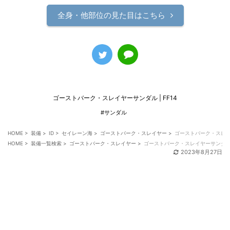
全身・他部位の見た目はこちら
ゴーストバーク・スレイヤーサンダル | FF14
#サンダル
HOME
>
装備
>
ID
>
セイレーン海
>
ゴーストバーク・スレイヤー
>
ゴーストバーク・スレ
HOME
>
装備一覧検索
>
ゴーストバーク・スレイヤー
>
ゴーストバーク・スレイヤーサンダ
2023年8月27日