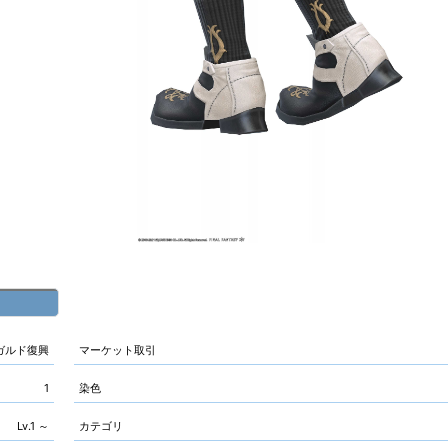
ガルド復興
マーケット取引
1
染色
Lv.1 ～
カテゴリ