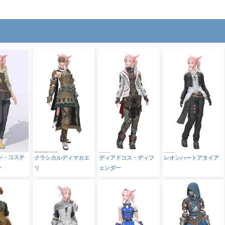
ン・コスチ
クラシカルディマカエ
ディアドコス・ディフ
レオンハートアタイア
ト
リ
ェンダー