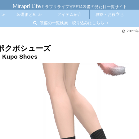
Mirapri Life
ミラプリライフ👗FF14装備の見た目一覧サイト
 ≫
装備まとめ ≫
アイテム紹介
攻略・お役立ち
装備の一覧検索・絞り込みはこちら
2023
ポクポシューズ
Kupo Shoes