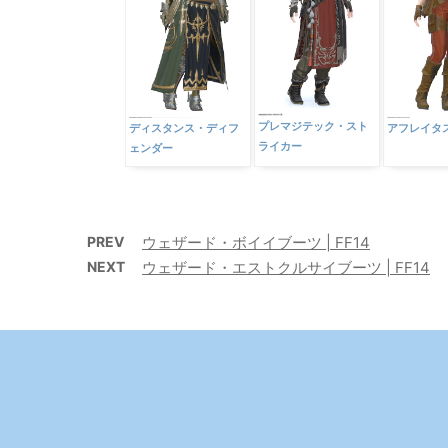
プレマジテック・スト
ディスタンス・ディフ
アフレイタ
ライカー
ェンダー
PREV
ウェザード・ボイイブーツ | FF14
NEXT
ウェザード・エストクルサイブーツ | FF14