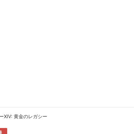
XIV: 黄金のレガシー
場