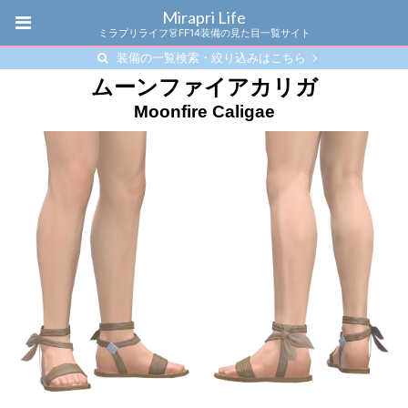
Mirapri Life
ミラプリライフ👗FF14装備の見た目一覧サイト
装備の一覧検索・絞り込みはこちら
ムーンファイアカリガ
Moonfire Caligae