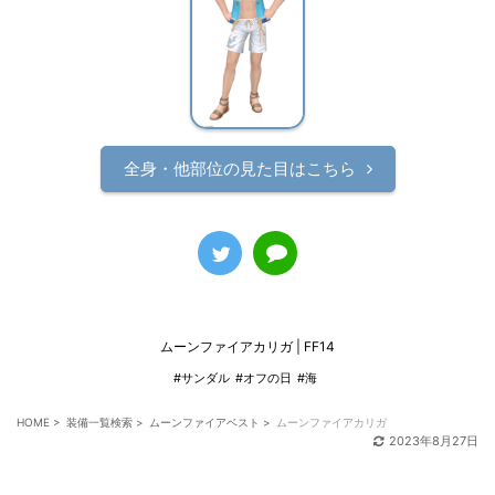
全身・他部位の見た目はこちら
ムーンファイアカリガ | FF14
#サンダル
#オフの日
#海
HOME
>
装備一覧検索
>
ムーンファイアベスト
>
ムーンファイアカリガ
2023年8月27日