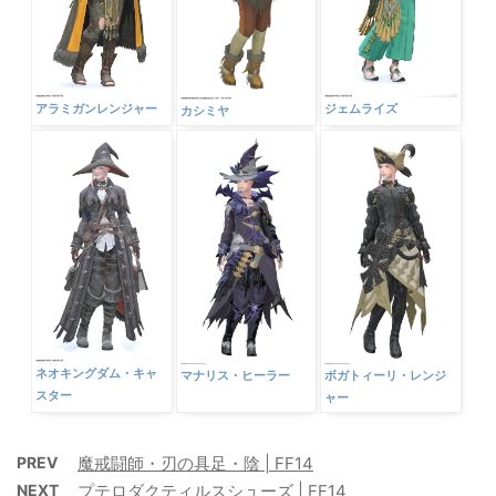
アラミガンレンジャー
ジェムライズ
カシミヤ
ネオキングダム・キャ
マナリス・ヒーラー
ボガトィーリ・レンジ
スター
ャー
PREV
魔戒闘師・刃の具足・陰 | FF14
NEXT
プテロダクティルスシューズ | FF14