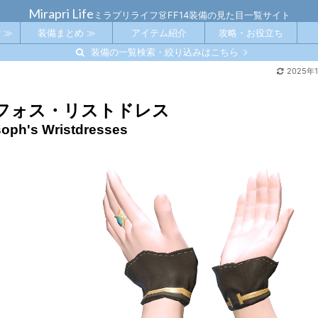
Mirapri Life
ミラプリライフ👗FF14装備の見た目一覧サイト
 ≫
装備まとめ ≫
アイテム紹介
攻略・お役立ち
装備の一覧検索・絞り込みはこちら
2025年
フォス・リストドレス
oph's Wristdresses