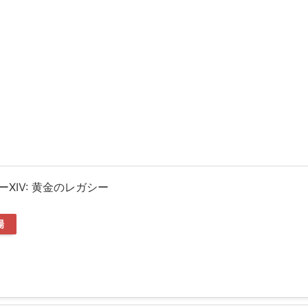
XIV: 黄金のレガシー
場