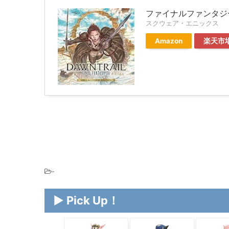
ファイナルファンタジー
スクウェア・エニックス
Amazon
楽天市
-
▶ Pick Up！