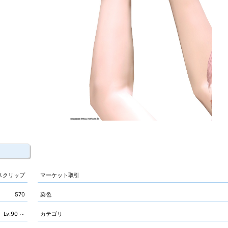
スクリップ
マーケット取引
570
染色
Lv.90 ～
カテゴリ