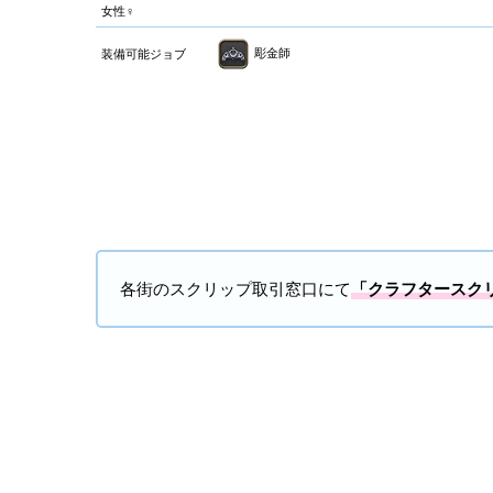
女性♀
彫金師
装備可能ジョブ
各街のスクリップ取引窓口にて
「クラフタースクリ