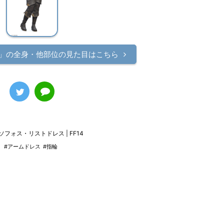
」の
全身・他部位の見た目はこちら
ソフォス・リストドレス | FF14
#アームドレス
#指輪