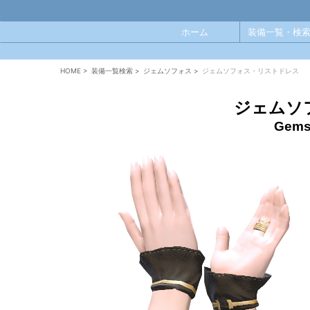
ホーム
装備一覧・検索
HOME
>
装備一覧検索
>
ジェムソフォス
>
ジェムソフォス・リストドレス
ジェムソ
Gems