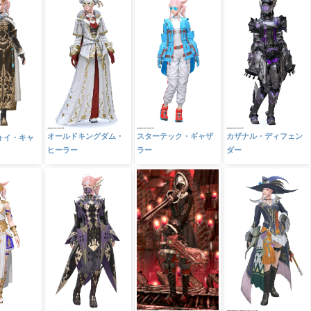
オールドキングダム・
スターテック・ギャザ
カザナル・ディフェン
ォイ・キャ
ヒーラー
ラー
ダー