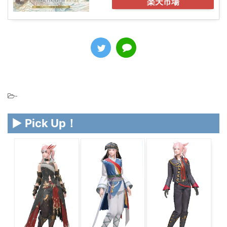
楽天市場
-
▶ Pick Up！