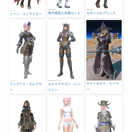
東方旅芸人衣装セット
セネシャルプリンス
ミーン・ストライカー
キティセオス・ヒーラ
フッブート・スレイヤ
エクスアラガン・レン
ー
ー
ジャー