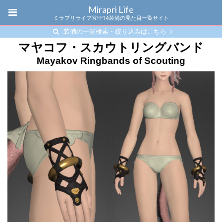
Mirapri Life
ミラプリライフ👗FF14装備の見た目一覧サイト
装備の一覧検索・絞り込みはこちら
マヤコフ・スカウトリングバンド
Mayakov Ringbands of Scouting