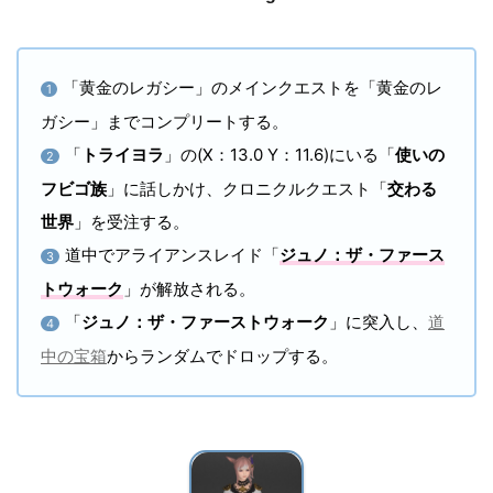
「黄金のレガシー」のメインクエストを「黄金のレ
1
ガシー」までコンプリートする。
「
トライヨラ
」の(X：13.0 Y：11.6)にいる「
使いの
2
フビゴ族
」に話しかけ、クロニクルクエスト「
交わる
世界
」を受注する。
道中でアライアンスレイド「
ジュノ：ザ・ファース
3
トウォーク
」が解放される。
「
ジュノ：ザ・ファーストウォーク
」に突入し、
道
4
中の宝箱
からランダムでドロップする。