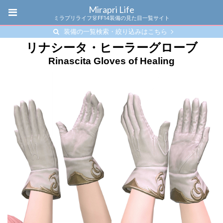
Mirapri Life
ミラプリライフ👗FF14装備の見た目一覧サイト
装備の一覧検索・絞り込みはこちら
リナシータ・ヒーラーグローブ
Rinascita Gloves of Healing