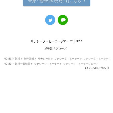
全身・他部位の見た目はこちら
リナシータ・ヒーラーグローブ | FF14
#手袋
#グローブ
HOME
>
装備
>
制作装備
>
リナシータ
>
リナシータ・ヒーラー
>
リナシータ・ヒーラーグ
HOME
>
装備一覧検索
>
リナシータ・ヒーラー
>
リナシータ・ヒーラーグローブ
2023年8月27日