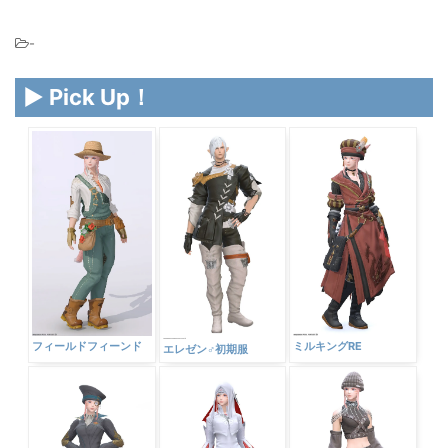
-
▶ Pick Up！
フィールドフィーンド
ミルキングRE
エレゼン♂初期服