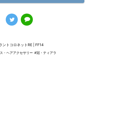
ラントコロネットRE | FF14
レス・ヘアアクセサリー
#冠・ティアラ