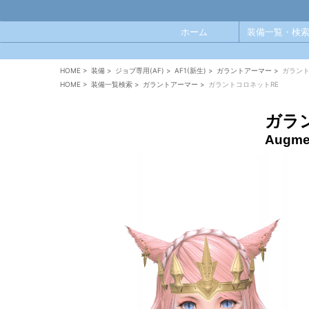
ホーム
装備一覧・検索
HOME
>
装備
>
ジョブ専用(AF)
>
AF1(新生)
>
ガラントアーマー
>
ガラント
HOME
>
装備一覧検索
>
ガラントアーマー
>
ガラントコロネットRE
ガラ
Augmen