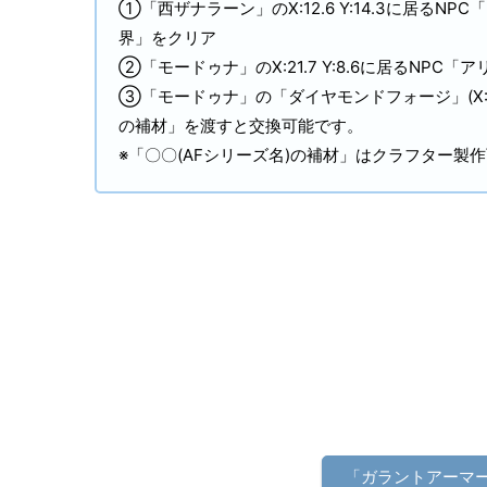
①「西ザナラーン」のX:12.6 Y:14.3に居
界」をクリア
②「モードゥナ」のX:21.7 Y:8.6に居るN
③「モードゥナ」の「ダイヤモンドフォージ」(X:22
の補材」を渡すと交換可能です。
※「〇〇(AFシリーズ名)の補材」はクラフター製
「ガラントアーマ