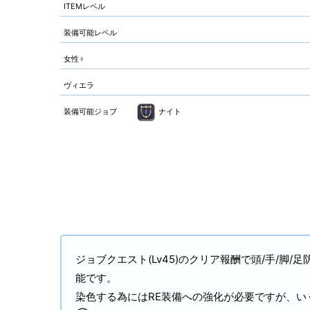
ITEMレベル
装備可能レベル
女性♀
ヴィエラ
装備可能ジョブ
ナイト
ジョブクエスト(Lv45)のクリア報酬で頭/手/脚/
能です。
染色する為にはRE装備への強化が必要ですが、い