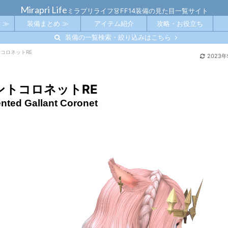
Mirapri Life
ミラプリライフ👗FF14装備の見た目一覧サイト
 ≫
装備まとめ ≫
アイテム紹介
攻略・お役立ち
装備の一覧検索・絞り込みはこちら
コロネットRE
2023年
ントコロネットRE
ted Gallant Coronet