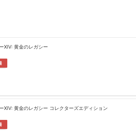
XIV: 黄金のレガシー
場
XIV: 黄金のレガシー コレクターズエディション
場