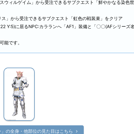
るNPC「スウィルゲイム」から受注できるサブクエスト「鮮やかなる染色
PC「アリス」から受注できるサブクエスト「虹色の戦装束」をクリア
 Y:5)に居るNPC:カラランへ「AF1」装備と「〇〇(AFシリーズ名
作可能です。
ー」の
全身・他部位の見た目はこちら