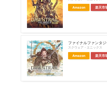
Amazon
楽天市
ファイナルファンタジー
スクウェア・エニックス
Amazon
楽天市