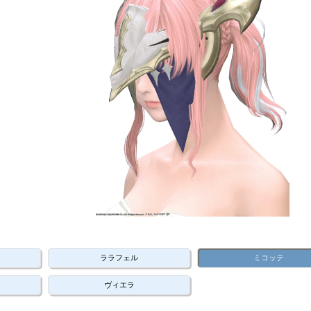
ララフェル
ミコッテ
ヴィエラ