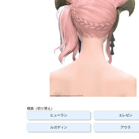
種族（切り替え）
ヒューラン
エレゼン
ルガディン
アウラ