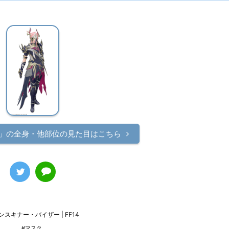
」の
全身・他部位の見た目はこちら
ンスキナー・バイザー | FF14
#マスク