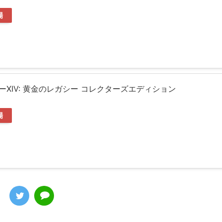
場
XIV: 黄金のレガシー コレクターズエディション
場