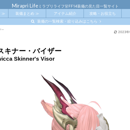
Mirapri Life
ミラプリライフ👗FF14装備の見た目一覧サイト
 ≫
装備まとめ ≫
アイテム紹介
攻略・お役立ち
装備の一覧検索・絞り込みはこちら
ザー
2023年
スキナー・バイザー
cca Skinner's Visor