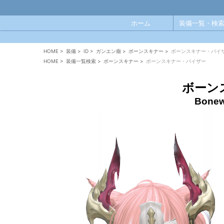
ホーム
装備一覧・検索
HOME
>
装備
>
ID
>
ガンエン廟
>
ボーンスキナー
>
ボーンスキナー・バイ
HOME
>
装備一覧検索
>
ボーンスキナー
>
ボーンスキナー・バイザー
ボーン
Bonewi