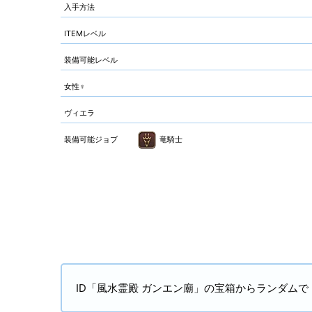
入手方法
ITEMレベル
装備可能レベル
女性♀
ヴィエラ
装備可能ジョブ
竜騎士
ID「風水霊殿 ガンエン廟」の宝箱からランダム