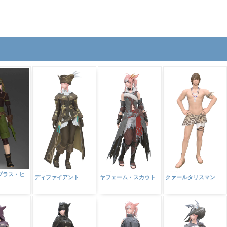
ブラス・ヒ
ディファイアント
ヤフェーム・スカウト
クァールタリスマン