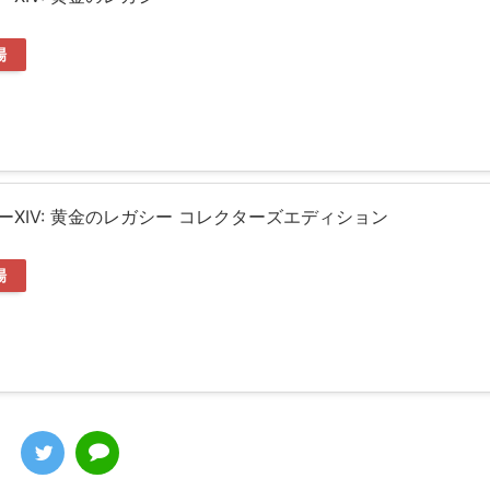
場
XIV: 黄金のレガシー コレクターズエディション
場