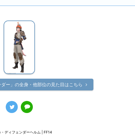
ンダー」の
全身・他部位の見た目はこちら
・ディフェンダーヘルム | FF14