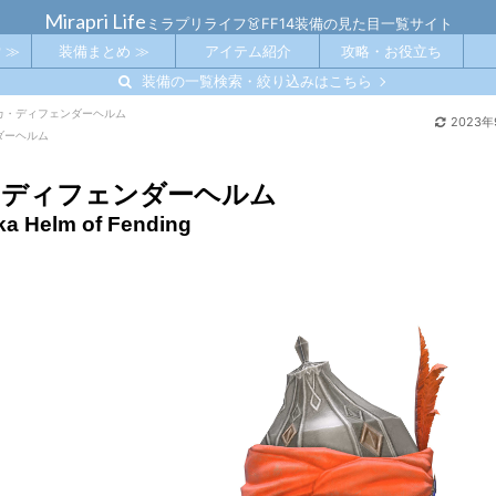
Mirapri Life
ミラプリライフ👗FF14装備の見た目一覧サイト
 ≫
装備まとめ ≫
アイテム紹介
攻略・お役立ち
装備の一覧検索・絞り込みはこちら
カ・ディフェンダーヘルム
2023年
ダーヘルム
・ディフェンダーヘルム
ka Helm of Fending