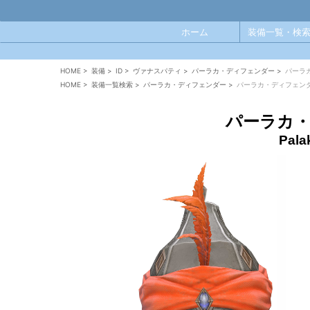
ホーム
装備一覧・検索
HOME
>
装備
>
ID
>
ヴァナスパティ
>
パーラカ・ディフェンダー
>
パーラ
HOME
>
装備一覧検索
>
パーラカ・ディフェンダー
>
パーラカ・ディフェン
パーラカ
Pala