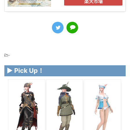
楽天市場
-
▶ Pick Up！