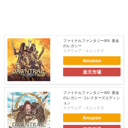
ファイナルファンタジーXIV: 黄金
のレガシー
スクウェア・エニックス
Amazon
楽天市場
ファイナルファンタジーXIV: 黄金
のレガシー コレクターズエディシ
ョン
スクウェア・エニックス
Amazon