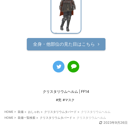
全身・他部位の見た目はこちら
クリスタリウムヘルム | FF14
#兜
#マスク
HOME
>
装備
>
おしゃれ
>
クリスタリウムタバード
>
クリスタリウムヘルム
HOME
>
装備一覧検索
>
クリスタリウムタバード
>
クリスタリウムヘルム
2023年9月26日