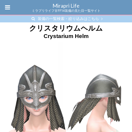
Mirapri Life
ミラプリライフ👗FF14装備の見た目一覧サイト
装備の一覧検索・絞り込みはこちら
クリスタリウムヘルム
Crystarium Helm