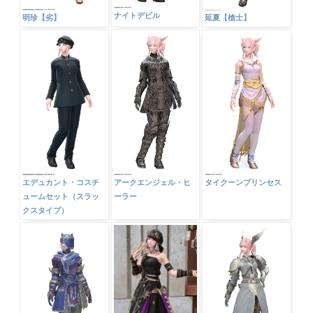
ナイトデビル
明珍【劣】
延夏【槍士】
エデュカント・コスチ
アークエンジェル・ヒ
タイクーンプリンセス
ュームセット（スラッ
ーラー
クスタイプ）