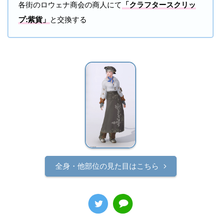
各街のロウェナ商会の商人にて
「クラフタースクリッ
プ:紫貨」
と交換する
全身・他部位の見た目はこちら