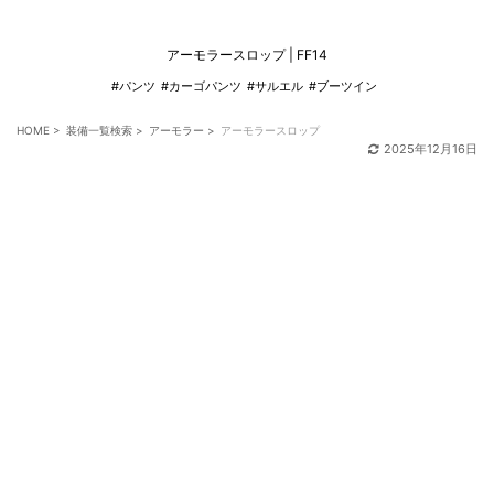
アーモラースロップ | FF14
#パンツ
#カーゴパンツ
#サルエル
#ブーツイン
HOME
>
装備一覧検索
>
アーモラー
>
アーモラースロップ
2025年12月16日