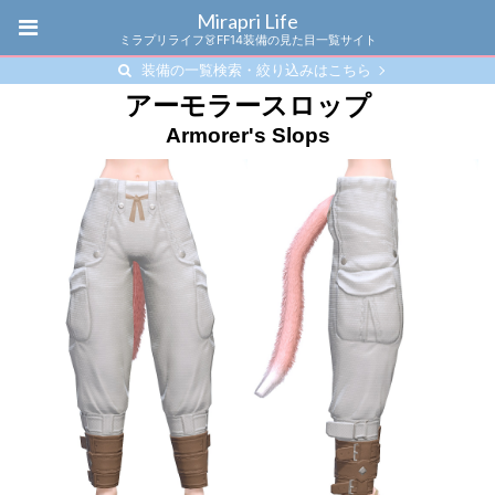
Mirapri Life
ミラプリライフ👗FF14装備の見た目一覧サイト
装備の一覧検索・絞り込みはこちら
アーモラースロップ
Armorer's Slops