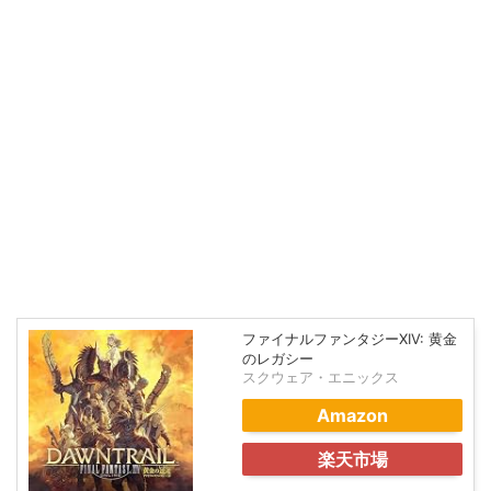
ファイナルファンタジーXIV: 黄金
のレガシー
スクウェア・エニックス
Amazon
楽天市場