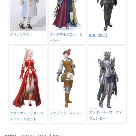
クリナリアン
ダークマホガニー・ヒ
延夏【槍士】
ーラー
アンダーキープ・ディ
アラミガン・リセ・コ
フッブート・レンジャ
フェンダー
スチュームセット
ー