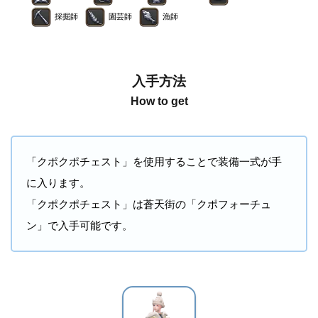
採掘師
園芸師
漁師
入手方法
How to get
「クポクポチェスト」を使用することで装備一式が手
に入ります。
「クポクポチェスト」は蒼天街の「クポフォーチュ
ン」で入手可能です。