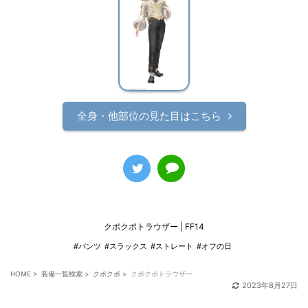
全身・他部位の見た目はこちら
クポクポトラウザー | FF14
#パンツ
#スラックス
#ストレート
#オフの日
HOME
>
装備一覧検索
>
クポクポ
>
クポクポトラウザー
2023年8月27日