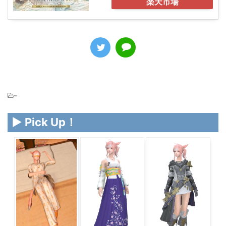
楽天市場
-
▶ Pick Up！