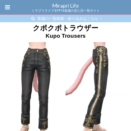
Mirapri Life
ミラプリライフ👗FF14装備の見た目一覧サイト
装備の一覧検索・絞り込みはこちら
クポクポトラウザー
Kupo Trousers