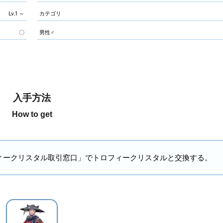
Lv.1 ～
カテゴリ
〇
男性♂
入手方法
How to get
の「トロフィークリスタル取引窓口」でトロフィークリスタルと交換する。