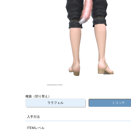
種族（切り替え）
ララフェル
ミコッテ
入手方法
ITEMレベル