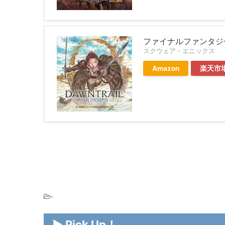
ファイナルファンタジー
スクウェア・エニックス
Amazon
楽天市
-
▶ Pick Up！