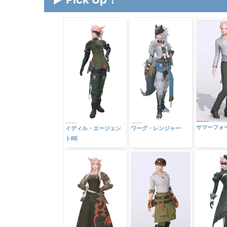
サマーフォ
イディル・エージェン
ワーグ・レンジャー
トRE