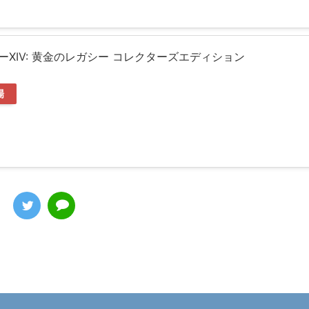
XIV: 黄金のレガシー コレクターズエディション
場