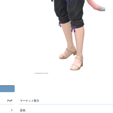
PvP
マーケット取引
1
染色