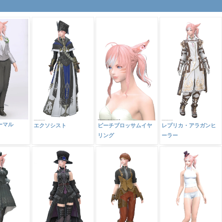
ーマル
エクソシスト
ピーチブロッサムイヤ
レプリカ・アラガンヒ
リング
ーラー