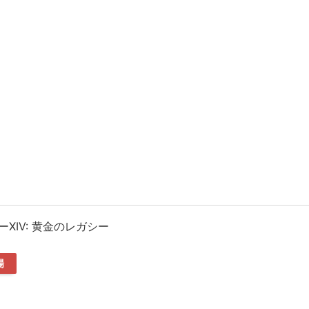
XIV: 黄金のレガシー
場