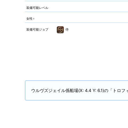
装備可能レベル
女性♀
装備可能ジョブ
侍
ウルヴズジェイル係船場(X: 4.4 Y: 6.1)