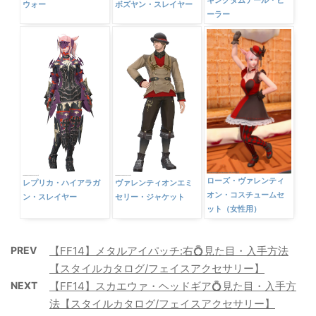
ウォー
ボズヤン・スレイヤー
ーラー
ローズ・ヴァレンティ
レプリカ・ハイアラガ
ヴァレンティオンエミ
オン・コスチュームセ
ン・スレイヤー
セリー・ジャケット
ット（女性用）
PREV
【FF14】メタルアイパッチ:右💍見た目・入手方法
【スタイルカタログ/フェイスアクセサリー】
NEXT
【FF14】スカエウァ・ヘッドギア💍見た目・入手方
法【スタイルカタログ/フェイスアクセサリー】