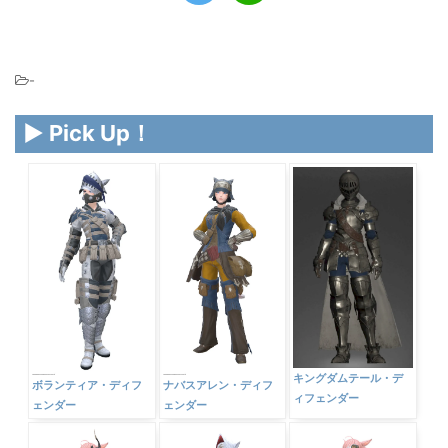
-
▶ Pick Up！
キングダムテール・デ
ボランティア・ディフ
ナバスアレン・ディフ
ィフェンダー
ェンダー
ェンダー