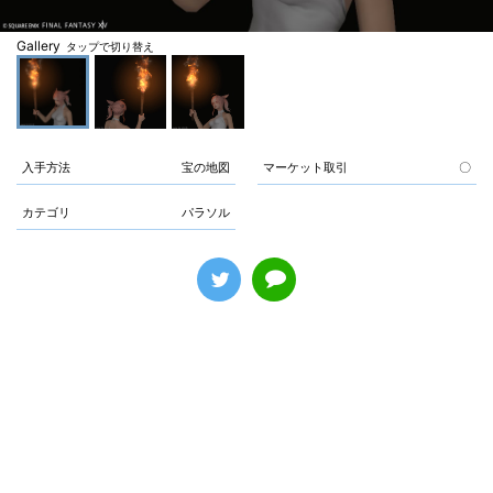
Gallery
タップで切り替え
入手方法
宝の地図
マーケット取引
〇
カテゴリ
パラソル